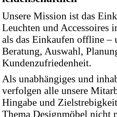
Unsere Mission ist das Ein
Leuchten und Accessoires im
als das Einkaufen offline –
Beratung, Auswahl, Planung
Kundenzufriedenheit.
Als unabhängiges und inha
verfolgen alle unsere Mitarb
Hingabe und Zielstrebigkei
Thema Designmöbel nicht n