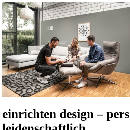
einrichten design – pers
leidenschaftlich