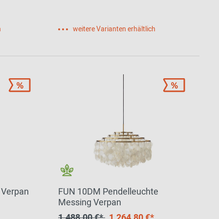
h
weitere Varianten erhältlich
 Verpan
FUN 10DM Pendelleuchte
Messing Verpan
1.488,00 €*
1.264,80 €*