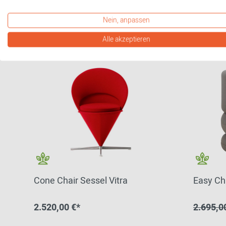
Sofort lieferbar
weitere Varianten erhältlich
weite
Nein, anpassen
Alle akzeptieren
Cone Chair Sessel Vitra
Easy Ch
2.520,00 €*
2.695,0