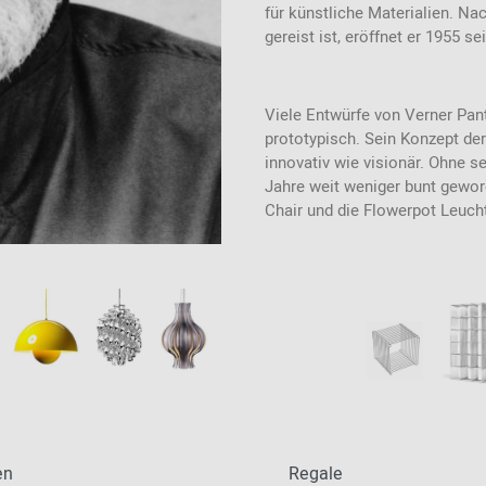
2024 - 2026
für künstliche Materialien. N
gereist ist, eröffnet er 1955 s
Viele Entwürfe von Verner Pan
prototypisch. Sein Konzept d
innovativ wie visionär. Ohne se
Jahre weit weniger bunt gewor
Chair und die Flowerpot Leuch
en
Regale