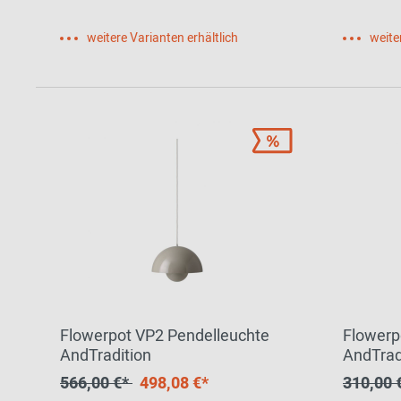
weitere Varianten erhältlich
weite
Flowerpot VP2 Pendelleuchte
Flowerp
AndTradition
AndTrad
566,00 €*
498,08 €*
310,00 