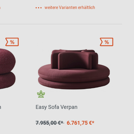
h
weitere Varianten erhältlich
n
Easy Sofa Verpan
7.955,00 €*
6.761,75 €*