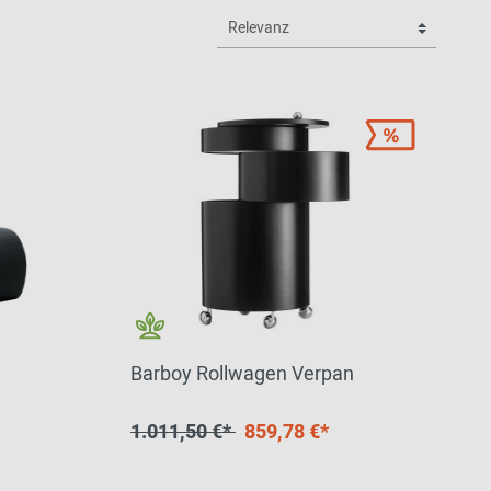
Barboy Rollwagen Verpan
1.011,50 €*
859,78 €*