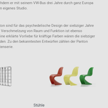
achdem er mit seinem VW-Bus drei Jahre durch ganz Europa
ein eigenes Studio.
ton sind für das psychedelische Design der siebziger Jahre
er Verschmelzung von Raum und Funktion ist ebenso
ine erklärte Vorliebe für kräftige Farben wären die siebziger
den. Zu den bekanntesten Entwürfen zählen der Panton
tenserie.
Stühle