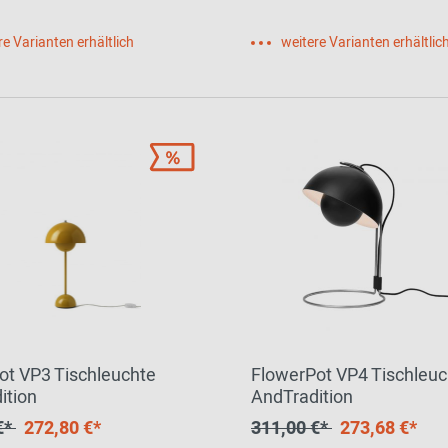
re Varianten erhältlich
weitere Varianten erhältlic
ot VP3 Tischleuchte
FlowerPot VP4 Tischleuc
ition
AndTradition
€*
272,80 €*
311,00 €*
273,68 €*