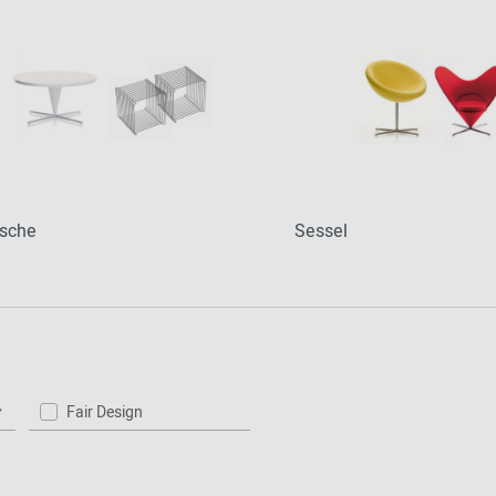
ische
Sessel
Fair Design