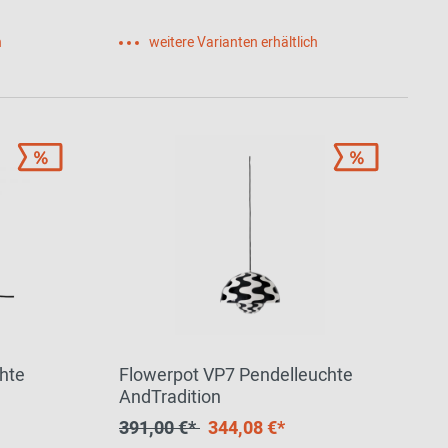
h
weitere Varianten erhältlich
hte
Flowerpot VP7 Pendelleuchte
AndTradition
391,00 €*
344,08 €*