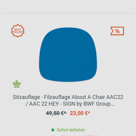
Sitzauflage - Filzauflage About A Chair AAC22
/ AAC 22 HEY - SIGN by BWF Group
EINZELSTÜCK
49,50 €*
23,00 €*
Sofort lieferbar