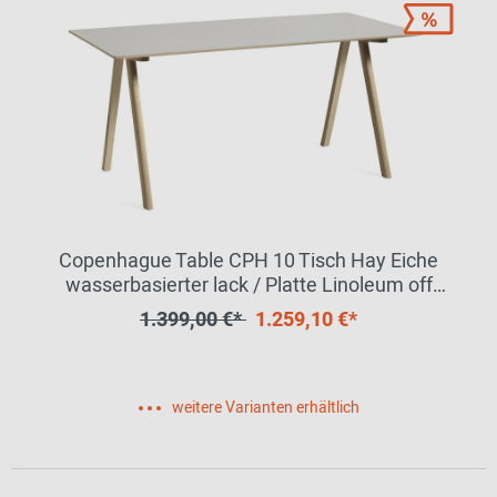
Copenhague Table CPH 10 Tisch Hay Eiche
wasserbasierter lack / Platte Linoleum off
white MDF Kante
1.399,00 €*
1.259,10 €*
weitere Varianten erhältlich