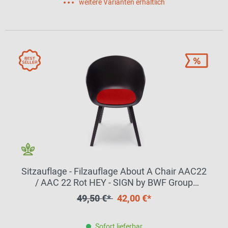
weitere Varianten erhältlich
Sitzauflage - Filzauflage About A Chair AAC22
/ AAC 22 Rot HEY - SIGN by BWF Group
EINZELSTÜCK
49,50 €*
42,00 €*
Sofort lieferbar