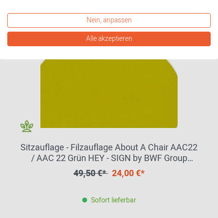
Nein, anpassen
Alle akzeptieren
Sitzauflage - Filzauflage About A Chair AAC22
/ AAC 22 Grün HEY - SIGN by BWF Group
EINZELSTÜCK
49,50 €*
24,00 €*
Sofort lieferbar