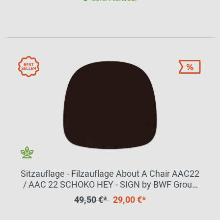
Sitzauflage - Filzauflage About A Chair AAC22
/ AAC 22 SCHOKO HEY - SIGN by BWF Group
EINZELSTÜCK
49,50 €*
29,00 €*