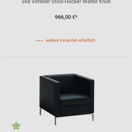
368 Votteler Stool Hocker Walter Knoll
966,00 €*
weitere Varianten erhältlich