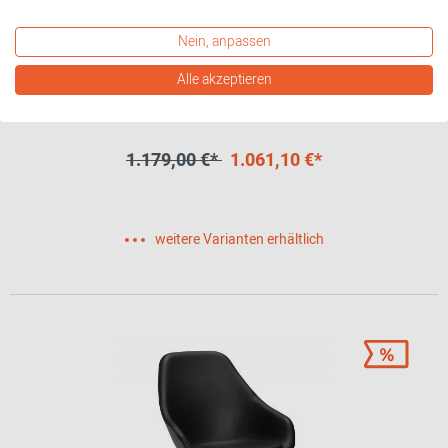
Nein, anpassen
Alle akzeptieren
About a Lounge AAL 83 / AAL83 Sessel Hay
1.179,00 €*
1.061,10 €*
weitere Varianten erhältlich