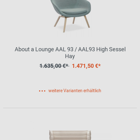
About a Lounge AAL 93 / AAL93 High Sessel
Hay
1.635,00 €*
1.471,50 €*
weitere Varianten erhältlich