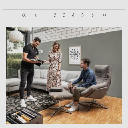
1
2
3
4
5