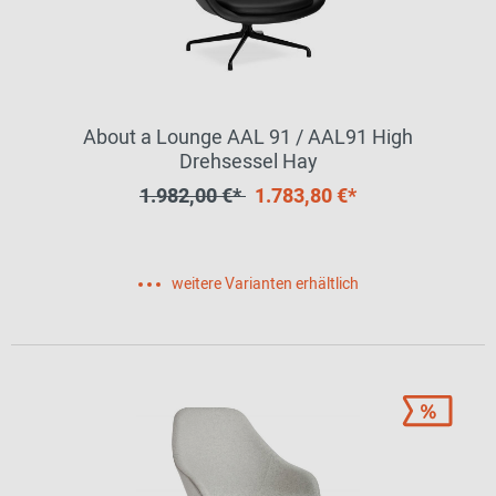
About a Lounge AAL 91 / AAL91 High
Drehsessel Hay
1.982,00 €*
1.783,80 €*
weitere Varianten erhältlich