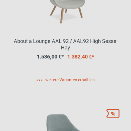
About a Lounge AAL 92 / AAL92 High Sessel
Hay
1.536,00 €*
1.382,40 €*
weitere Varianten erhältlich