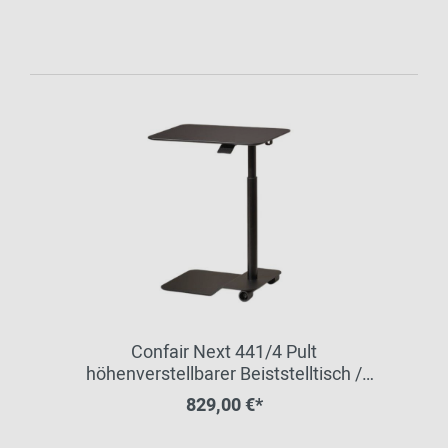
Confair Next 441/4 Pult
höhenverstellbarer Beiststelltisch /
Arbeitstischchen Wilkhahn
829,00 €*