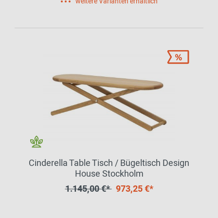
weitere Varianten erhältlich
Cinderella Table Tisch / Bügeltisch Design
House Stockholm
1.145,00 €*
973,25 €*