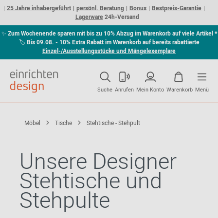
25 Jahre inhabergeführt
persönl. Beratung
Bonus
Bestpreis-Garantie
Lagerware
24h-Versand
✨
Zum Wochenende sparen mit bis zu 10% Abzug im Warenkorb auf viele Artikel *
🏷
Bis 09.08. - 10% Extra Rabatt im Warenkorb auf bereits rabattierte
Einzel-/Ausstellungsstücke und Mängelexemplare
Suche
Anrufen
Mein Konto
Warenkorb
Menü
Möbel
Tische
Stehtische - Stehpult
Unsere Designer
Stehtische und
Stehpulte