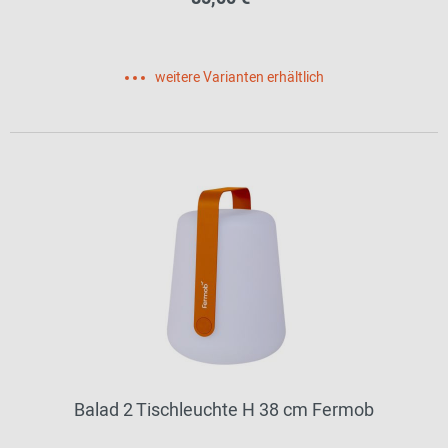
weitere Varianten erhältlich
Balad 2 Tischleuchte H 38 cm Fermob