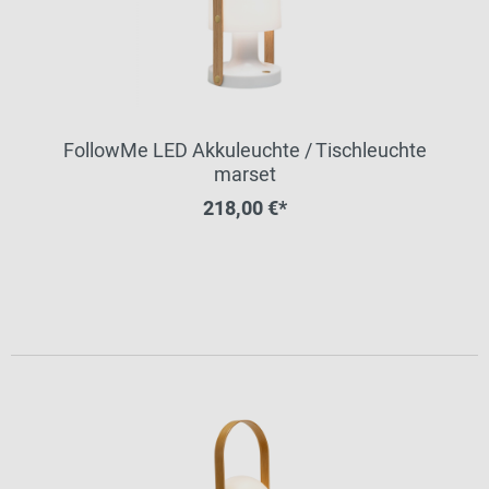
FollowMe LED Akkuleuchte / Tischleuchte
marset
218,00 €*