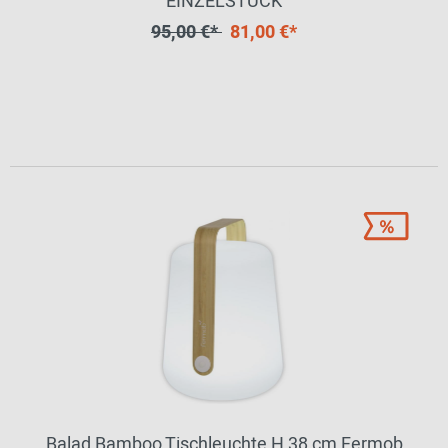
EINZELSTÜCK
95,00 €*
81,00 €*
Balad Bamboo Tischleuchte H 38 cm Fermob