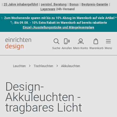
25 Jahre inhabergeführt
persönl. Beratung
Bonus
Bestpreis-Garantie
Lagerware
24h-Versand
✨
Zum Wochenende sparen mit bis zu 10% Abzug im Warenkorb auf viele Artikel *
🏷
Bis 09.08. - 10% Extra Rabatt im Warenkorb auf bereits rabattierte
Einzel-/Ausstellungsstücke und Mängelexemplare
Suche
Anrufen
Mein Konto
Warenkorb
Menü
Leuchten
Tischleuchten
Akkuleuchten
Design-
Akkuleuchten -
tragbares Licht