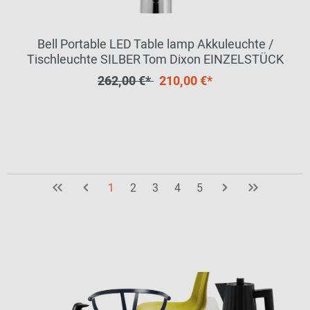
Bell Portable LED Table lamp Akkuleuchte /
Tischleuchte SILBER Tom Dixon EINZELSTÜCK
262,00 €*
210,00 €*
1
2
3
4
5