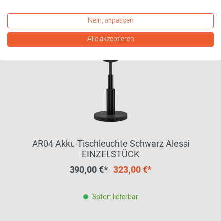
Nein, anpassen
Alle akzeptieren
AR04 Akku-Tischleuchte Schwarz Alessi
EINZELSTÜCK
390,00 €*
323,00 €*
Sofort lieferbar