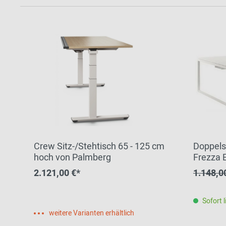
Crew Sitz-/Stehtisch 65 - 125 cm
Doppels
hoch von Palmberg
Frezza
2.121,00 €*
1.148,0
Sofort l
weitere Varianten erhältlich