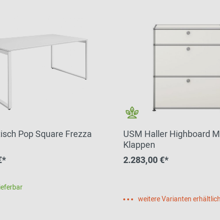
tisch Pop Square Frezza
USM Haller Highboard M
Klappen
€*
2.283,00 €*
ieferbar
weitere Varianten erhältlic