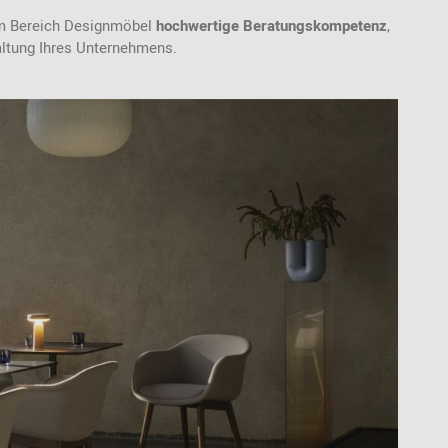
 im Bereich Designmöbel
hochwertige Beratungskompetenz
,
altung Ihres Unternehmens.