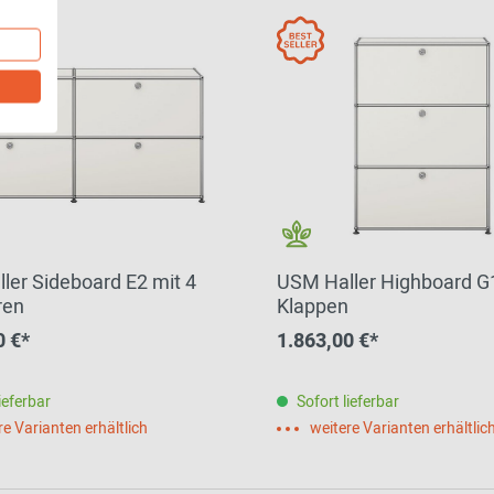
ler Sideboard E2 mit 4
USM Haller Highboard G1
ren
Klappen
0 €*
1.863,00 €*
ieferbar
Sofort lieferbar
re Varianten erhältlich
weitere Varianten erhältlic