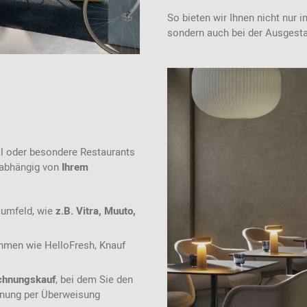
2024 - 2026
So bieten wir Ihnen nicht nur
sondern auch bei der Ausgest
il oder besondere Restaurants
unabhängig von
Ihrem
oumfeld, wie
z.B. Vitra, Muuto,
ehmen wie HelloFresh, Knauf
chnungskauf
, bei dem Sie den
hnung per Überweisung