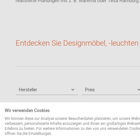
realisierte Planungen mit z. B. Warema oder Tesa Hamburg
Entdecken Sie Designmöbel, -leuchten u
Hersteller
Preis
Wir verwenden Cookies
Wir können diese zur Analyse unserer Besucherdaten platzieren, um unsere Webs
verbessern, personalisierte Inhalte anzuzeigen und Ihnen ein großartiges Websei
Erlebnis zu bieten. Für weitere Informationen zu den von uns verwendeten Cooki
öffnen Sie die Einstellungen.