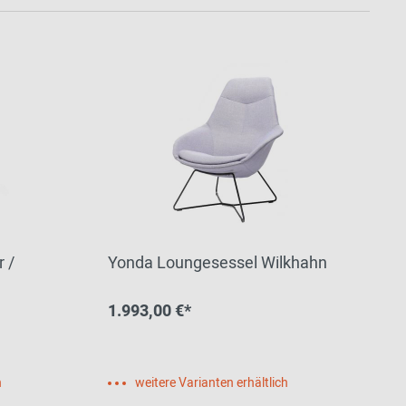
 /
Yonda Loungesessel Wilkhahn
1.993,00 €*
h
weitere Varianten erhältlich