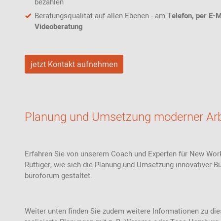
bezahlen
Beratungsqualität auf allen Ebenen - am T
elefon, per E-M
Videoberatung
jetzt Kontakt aufnehmen
Planung und Umsetzung moderner Arb
Erfahren Sie von unserem Coach und Experten für New Work
Rüttiger, wie sich die Planung und Umsetzung innovativer
büroforum gestaltet.
Weiter unten finden Sie zudem weitere Informationen zu di