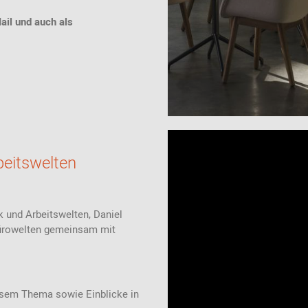
ail und auch als
eitswelten
 und Arbeitswelten, Daniel
 Bürowelten gemeinsam mit
esem Thema sowie Einblicke in