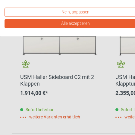
Nein, anpassen
Alle akzeptieren
USM Haller Sideboard C2 mit 2
USM Hal
Klappen
Klapptü
1.914,00 €*
2.355,0
Sofort lieferbar
Sofort l
weitere Varianten erhältlich
weite