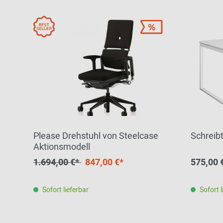
Please Drehstuhl von Steelcase
Schreib
Aktionsmodell
1.694,00 €*
847,00 €*
575,00 
Sofort lieferbar
Sofort l