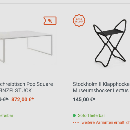
chreibtisch Pop Square
Stockholm II Klapphocker
 EINZELSTÜCK
Museumshocker Lectus
0 €*
872,00 €*
145,00 €*
ieferbar
Sofort lieferbar
weitere Varianten erhältlic