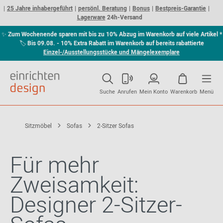
25 Jahre inhabergeführt
persönl. Beratung
Bonus
Bestpreis-Garantie
Lagerware
24h-Versand
✨
Zum Wochenende sparen mit bis zu 10% Abzug im Warenkorb auf viele Artikel *
🏷
Bis 09.08. - 10% Extra Rabatt im Warenkorb auf bereits rabattierte
Einzel-/Ausstellungsstücke und Mängelexemplare
Suche
Anrufen
Mein Konto
Warenkorb
Menü
Sitzmöbel
Sofas
2-Sitzer Sofas
Für mehr
Zweisamkeit:
Designer 2-Sitzer-