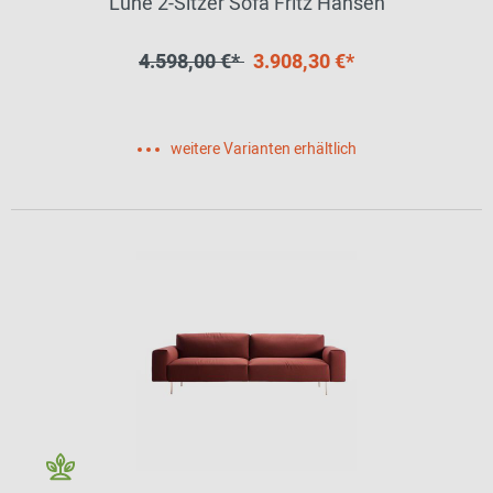
Lune 2-Sitzer Sofa Fritz Hansen
4.598,00 €*
3.908,30 €*
weitere Varianten erhältlich