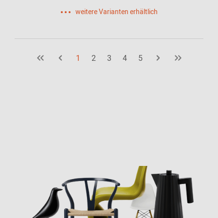
weitere Varianten erhältlich
1
2
3
4
5