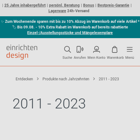
25 Jahre inhabergeführt
persönl. Beratung
Bonus
Bestpreis-Garantie
Lagerware
24h-Versand
✨
Zum Wochenende sparen mit bis zu 10% Abzug im Warenkorb auf viele Artikel *
🏷
Bis 09.08. - 10% Extra Rabatt im Warenkorb auf bereits rabattierte
Einzel-/Ausstellungsstücke und Mängelexemplare
Suche
Anrufen
Mein Konto
Warenkorb
Menü
Entdecken
Produkte nach Jahrzehnten
2011 - 2023
2011 - 2023