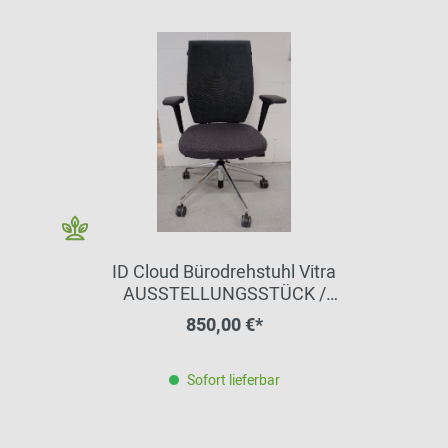
ID Cloud Bürodrehstuhl Vitra
AUSSTELLUNGSSTÜCK /
GEBRAUCHTMÖBEL
850,00 €*
Sofort lieferbar