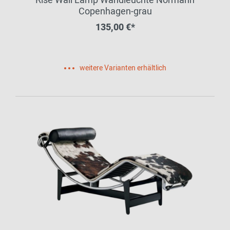
Rise Wall Lamp Wandleuchte Normann
Copenhagen-grau
135,00 €*
weitere Varianten erhältlich