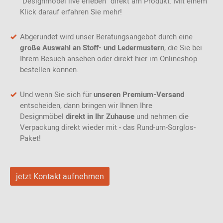
"Designmöbel live erleben" direkt am Produkt. Mit einem
Klick darauf erfahren Sie mehr!
Abgerundet wird unser Beratungsangebot durch eine
große Auswahl an Stoff- und Ledermustern
, die Sie bei
Ihrem Besuch ansehen oder direkt hier im Onlineshop
bestellen können.
Und wenn Sie sich für
unseren Premium-Versand
entscheiden, dann bringen wir Ihnen Ihre
Designmöbel
direkt in Ihr Zuhause
und nehmen die
Verpackung direkt wieder mit - das Rund-um-Sorglos-
Paket!
jetzt Kontakt aufnehmen