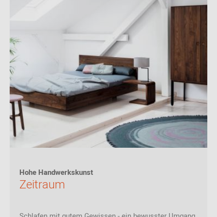
Hohe Handwerkskunst
Zeitraum
Schlafen mit gutem Gewissen - ein bewusster Umgang