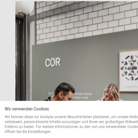
Wir verwenden Cookies
Wir können diese zur Analyse unserer Besucherdaten platzieren, um unsere Webs
verbessern, personalisierte Inhalte anzuzeigen und Ihnen ein großartiges Websei
Erlebnis zu bieten. Für weitere Informationen zu den von uns verwendeten Cooki
öffnen Sie die Einstellungen.