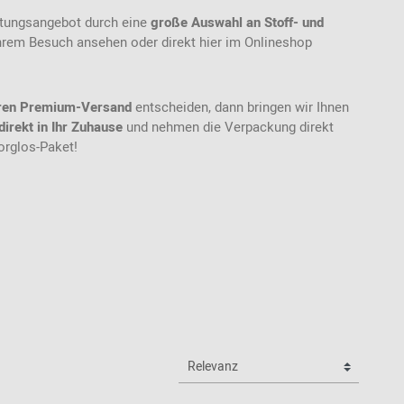
atungsangebot durch eine
große Auswahl an Stoff- und
 Ihrem Besuch ansehen oder direkt hier im Onlineshop
ren Premium-Versand
entscheiden, dann bringen wir Ihnen
direkt in Ihr Zuhause
und nehmen die Verpackung direkt
orglos-Paket!