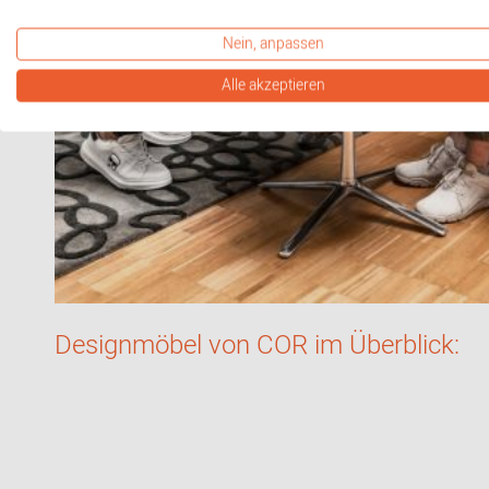
Nein, anpassen
Alle akzeptieren
Designmöbel von COR im Überblick: