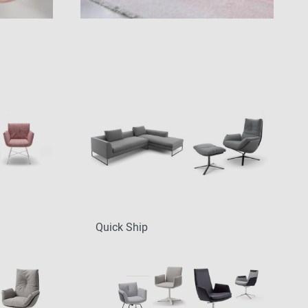
Quick Ship