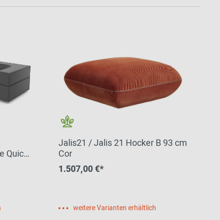
Jalis21 / Jalis 21 Hocker B 93 cm
e Quick
Cor
1.507,00 €*
h
weitere Varianten erhältlich