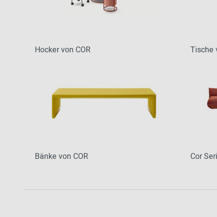
Hocker von COR
Tische
Bänke von COR
Cor Ser