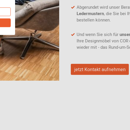
Abgerundet wird unser Ber
Ledermustern
, die Sie bei
bestellen können.
Und wenn Sie sich für
unse
Ihre Designmöbel von COR
wieder mit - das Rund-um-S
jetzt Kontakt aufnehmen