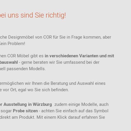
ei uns sind Sie richtig!
elche Designmöbel von COR für Sie in Frage kommen, aber
Kein Problem!
enen COR Möbel gibt es
in verschiedenen Varianten und mit
arbauswahl
- gerne beraten wir Sie umfassend bei der
duell passenden Modells.
ermöglichen wir Ihnen die Beratung und Auswahl eines
 vor Ort, egal wo Sie sich befinden.
r Ausstellung in Würzburg
zudem einige Modelle, auch
 sogar
Probe sitzen
- achten Sie einfach auf das Symbol
direkt am Produkt. Mit einem Klick darauf erfahren Sie