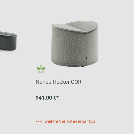
Nenou Hocker COR
941,00 €*
h
weitere Varianten erhältlich