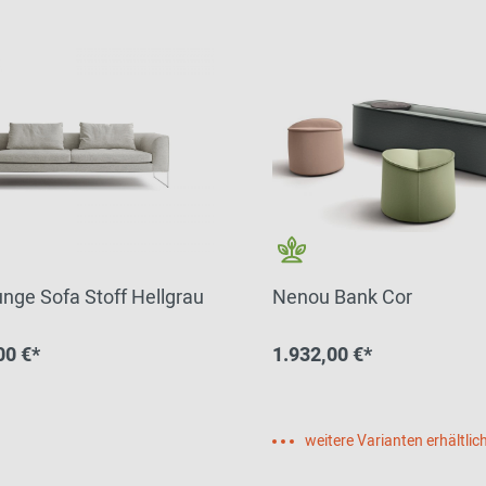
unge Sofa Stoff Hellgrau
Nenou Bank Cor
00 €*
1.932,00 €*
weitere Varianten erhältlic