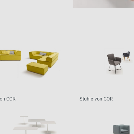
:
von COR
Stühle von COR