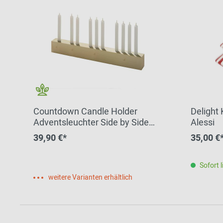
Countdown Candle Holder
Delight
Adventsleuchter Side by Side
Alessi
ahorn
39,90 €*
35,00 €
Sofort l
weitere Varianten erhältlich