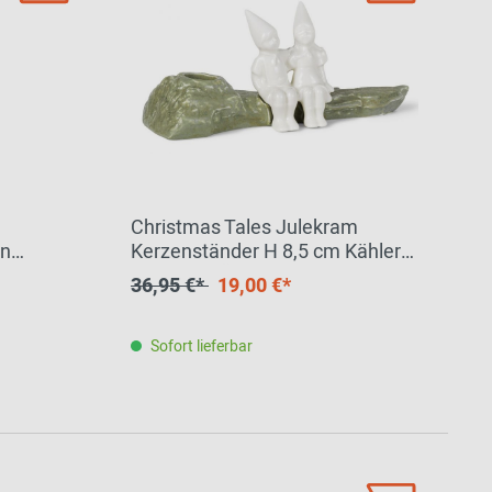
Christmas Tales Julekram
en
Kerzenständer H 8,5 cm Kähler
EINZELSTÜCK
36,95 €*
19,00 €*
Sofort lieferbar