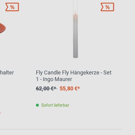
halter
Fly Candle Fly Hängekerze - Set
1 - Ingo Maurer
62,00 €*
55,80 €*
Sofort lieferbar
h