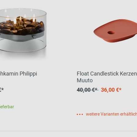
chkamin Philippi
Float Candlestick Kerzen
Muuto
€*
40,00 €*
36,00 €*
ieferbar
weitere Varianten erhältlic