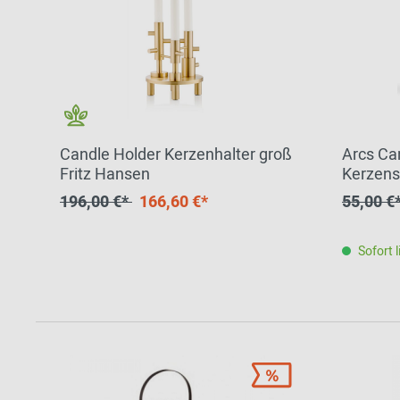
Candle Holder Kerzenhalter groß
Arcs Ca
Fritz Hansen
Kerzens
196,00 €*
166,60 €*
55,00 €
Sofort l