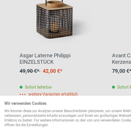
Asgar Laterne Philippi
Avant C
EINZELSTÜCK
Kerzens
Living
49,90 €*
42,00 €*
79,00 €
Sofort lieferbar
Sofort l
weitere Varianten erhältlich
Wir verwenden Cookies
Wir können diese zur Analyse unserer Besucherdaten platzieren, um unsere Webs
verbessern, personalisierte Inhalte anzuzeigen und Ihnen ein großartiges Websei
Erlebnis zu bieten. Für weitere Informationen zu den von uns verwendeten Cooki
öffnen Sie die Einstellungen.