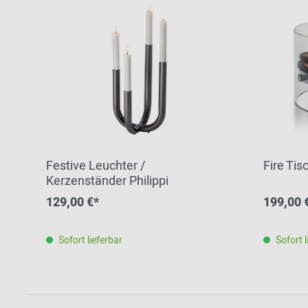
Festive Leuchter /
Fire Tis
Kerzenständer Philippi
129,00 €*
199,00 
Sofort lieferbar
Sofort l