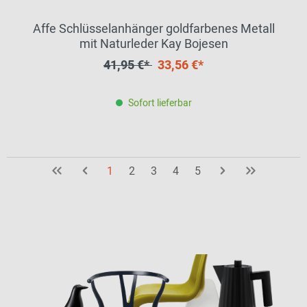
Affe Schlüsselanhänger goldfarbenes Metall
mit Naturleder Kay Bojesen
41,95 €*
33,56 €*
Sofort lieferbar
1
2
3
4
5