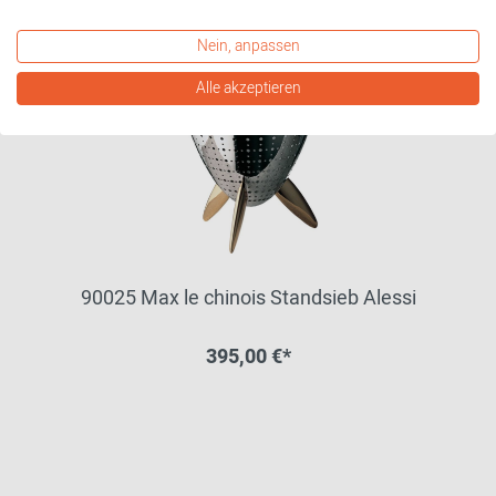
Nein, anpassen
Alle akzeptieren
90025 Max le chinois Standsieb Alessi
395,00 €*