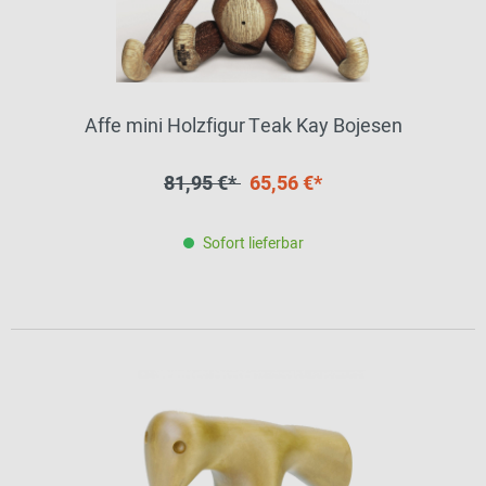
Affe mini Holzfigur Teak Kay Bojesen
81,95 €*
65,56 €*
Sofort lieferbar