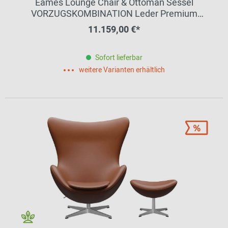
Eames Lounge Chair & Ottoman Sessel
VORZUGSKOMBINATION Leder Premium
Palisander Vitra
11.159,00 €*
Sofort lieferbar
weitere Varianten erhältlich