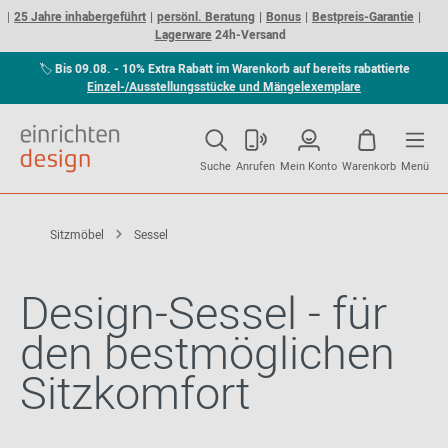
25 Jahre inhabergeführt
persönl. Beratung
Bonus
Bestpreis-Garantie
Lagerware
24h-Versand
🏷
Bis 09.08. - 10% Extra Rabatt im Warenkorb auf bereits rabattierte
Einzel-/Ausstellungsstücke und Mängelexemplare
Suche
Anrufen
Mein Konto
Warenkorb
Menü
Sitzmöbel
Sessel
Design-Sessel - für
den bestmöglichen
Sitzkomfort