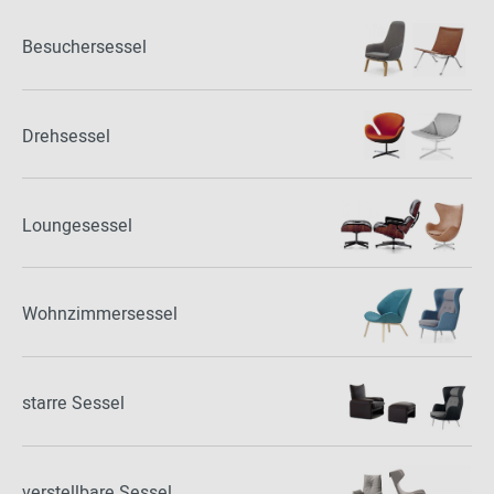
Besuchersessel
Drehsessel
Loungesessel
Wohnzimmersessel
starre Sessel
verstellbare Sessel