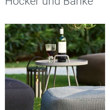
Hocker und Bänke