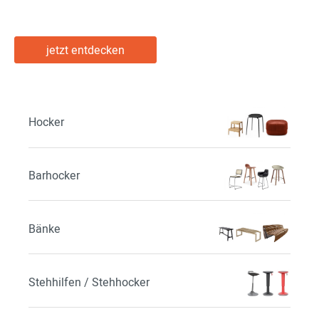
jetzt entdecken
Hocker
Barhocker
Bänke
Stehhilfen / Stehhocker