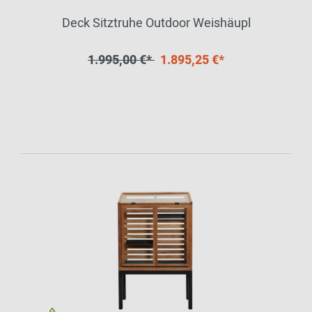
Deck Sitztruhe Outdoor Weishäupl
1.995,00 €*
1.895,25 €*