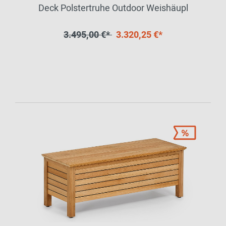
Deck Polstertruhe Outdoor Weishäupl
3.495,00 €*
3.320,25 €*