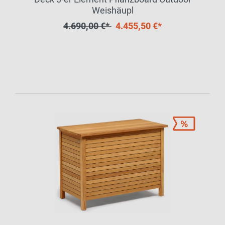
Weishäupl
4.690,00 €*
4.455,50 €*