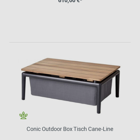
610,00 €*
Conic Outdoor Box Tisch Cane-Line