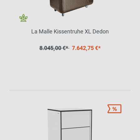
La Malle Kissentruhe XL Dedon
8.045,00 €*
7.642,75 €*