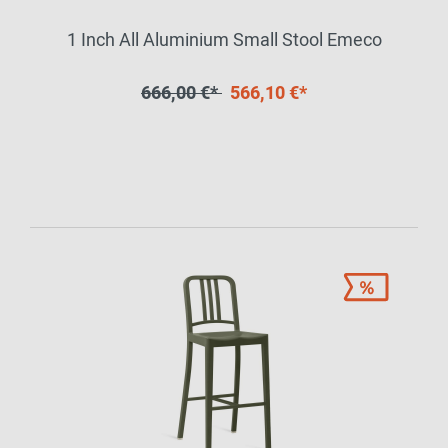
1 Inch All Aluminium Small Stool Emeco
666,00 €*
566,10 €*