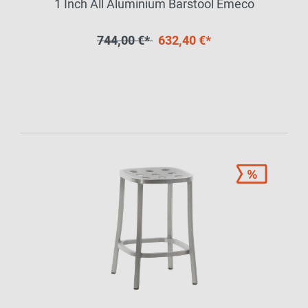
1 Inch All Aluminium Barstool Emeco
744,00 €*
632,40 €*