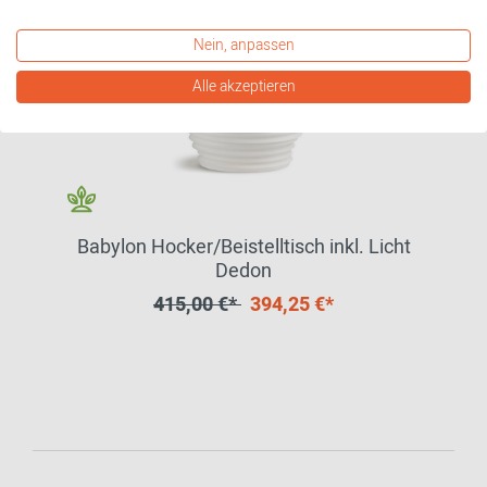
Nein, anpassen
Alle akzeptieren
Babylon Hocker/Beistelltisch inkl. Licht
Dedon
415,00 €*
394,25 €*