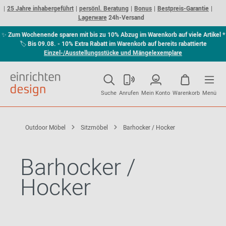
25 Jahre inhabergeführt
persönl. Beratung
Bonus
Bestpreis-Garantie
Lagerware
24h-Versand
✨
Zum Wochenende sparen mit bis zu 10% Abzug im Warenkorb auf viele Artikel *
🏷
Bis 09.08. - 10% Extra Rabatt im Warenkorb auf bereits rabattierte
Einzel-/Ausstellungsstücke und Mängelexemplare
Suche
Anrufen
Mein Konto
Warenkorb
Menü
Outdoor Möbel
Sitzmöbel
Barhocker / Hocker
Barhocker /
Hocker