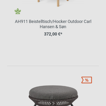
AH911 Beistelltisch/Hocker Outdoor Carl
Hansen & Søn
372,00 €*