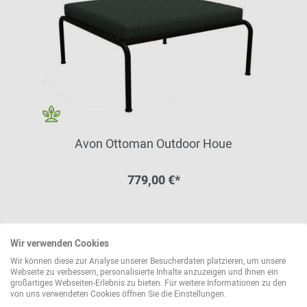
Avon Ottoman Outdoor Houe
779,00 €*
weitere Varianten erhältlich
Wir verwenden Cookies
Wir können diese zur Analyse unserer Besucherdaten platzieren, um unsere
Webseite zu verbessern, personalisierte Inhalte anzuzeigen und Ihnen ein
großartiges Webseiten-Erlebnis zu bieten. Für weitere Informationen zu den
von uns verwendeten Cookies öffnen Sie die Einstellungen.