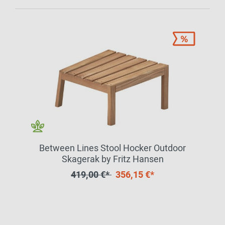
Between Lines Stool Hocker Outdoor
Skagerak by Fritz Hansen
419,00 €*
356,15 €*