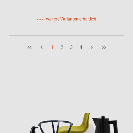
weitere Varianten erhältlich
1
2
3
4