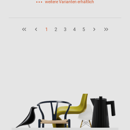
weitere Varianten erhältlich
1
2
3
4
5