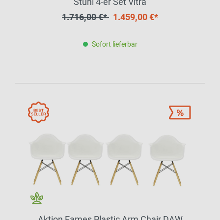
Stuhl 4-er Set Vitra
1.716,00 €*
1.459,00 €*
Sofort lieferbar
Aktion Eames Plastic Arm Chair DAW