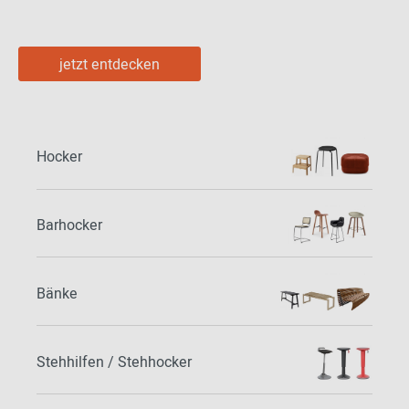
jetzt entdecken
Hocker
Barhocker
Bänke
Stehhilfen / Stehhocker