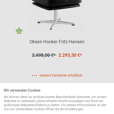
Oksen Hocker Fritz Hansen
2.698,00 €*
2.293,30 €*
weitere Varianten erhältlich
Wir verwenden Cookies
Wir können diese zur Analyse unserer Besucherdaten platzieren, um unsere
Webseite zu verbessern, personalisierte Inhalte anzuzeigen und Ihnen ein
großartiges Webseiten-Erlebnis zu bieten. Für weitere Informationen zu den
von uns verwendeten Cookies öffnen Sie die Einstellungen.