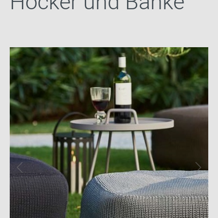
Hocker und Bänke