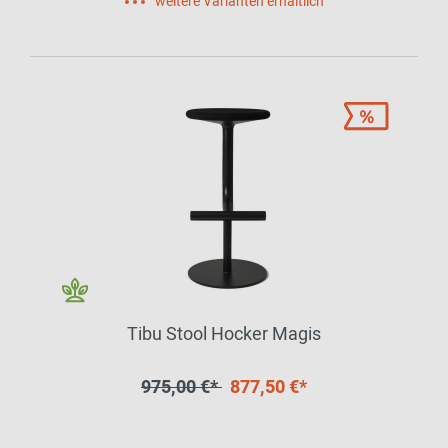
weitere Varianten erhältlich
Tibu Stool Hocker Magis
975,00 €*
877,50 €*