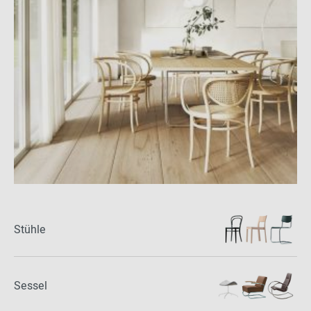
Stühle
Sessel