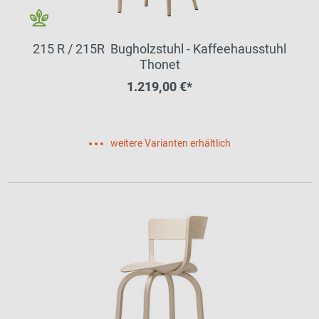
215 R / 215R Bugholzstuhl - Kaffeehausstuhl
Thonet
1.219,00 €*
weitere Varianten erhältlich