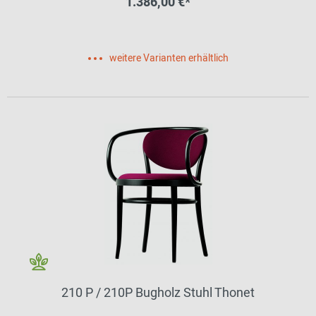
1.386,00 €*
weitere Varianten erhältlich
210 P / 210P Bugholz Stuhl Thonet