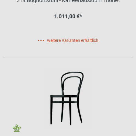
214 Bugholzstuhl - Kaffeehausstuhl Thonet
1.011,00 €*
weitere Varianten erhältlich