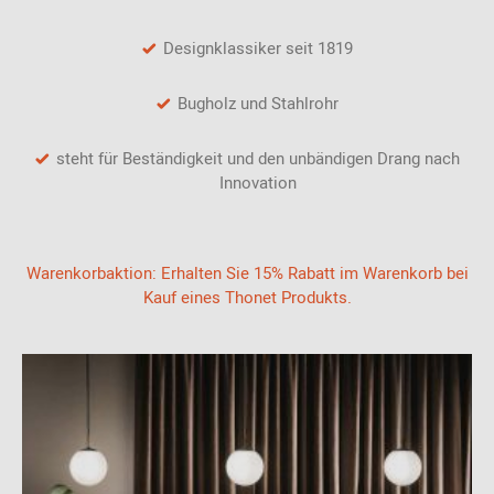
Designklassiker seit 1819
Bugholz und Stahlrohr
steht für Beständigkeit und den unbändigen Drang nach
Innovation
Warenkorbaktion: Erhalten Sie 15% Rabatt im Warenkorb bei
Kauf eines Thonet Produkts.