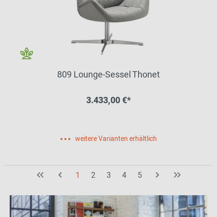
809 Lounge-Sessel Thonet
3.433,00 €*
weitere Varianten erhältlich
1
2
3
4
5