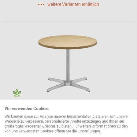
weitere Varianten erhältlich
1809 Beistelltisch Thonet
Wir verwenden Cookies
Wir können diese zur Analyse unserer Besucherdaten platzieren, um unsere
1.416,00 €*
Webseite zu verbessern, personalisierte Inhalte anzuzeigen und Ihnen ein
großartiges Webseiten-Erlebnis zu bieten. Für weitere Informationen zu den
von uns verwendeten Cookies öffnen Sie die Einstellungen.