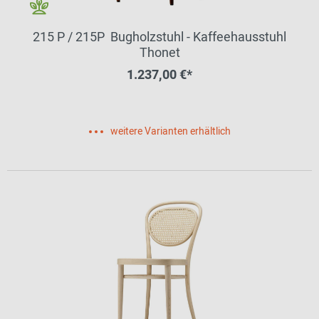
215 P / 215P Bugholzstuhl - Kaffeehausstuhl
Thonet
1.237,00 €*
weitere Varianten erhältlich