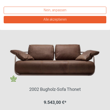
weitere Varianten erhältlich
Nein, anpassen
Alle akzeptieren
2002 Bugholz-Sofa Thonet
9.543,00 €*