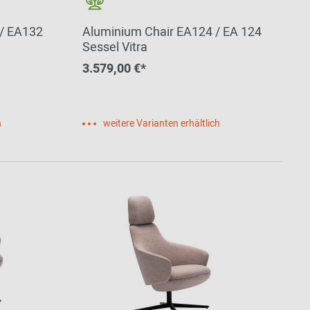
 / EA132
Aluminium Chair EA124 / EA 124
Sessel Vitra
3.579,00 €*
h
weitere Varianten erhältlich