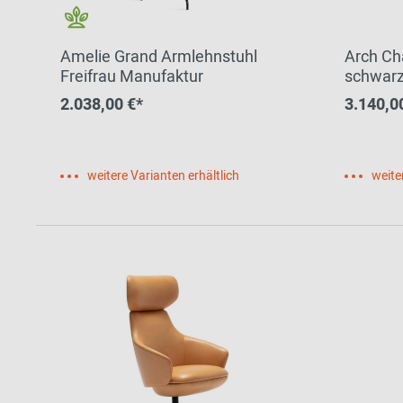
Amelie Grand Armlehnstuhl
Arch Ch
Freifrau Manufaktur
schwarz
2.038,00 €*
3.140,0
weitere Varianten erhältlich
weite