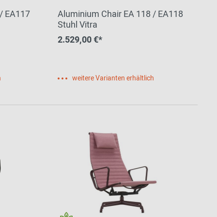
 / EA117
Aluminium Chair EA 118 / EA118
Stuhl Vitra
2.529,00 €*
h
weitere Varianten erhältlich