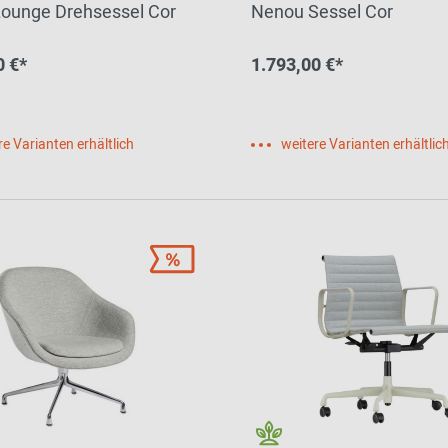
Lounge Drehsessel Cor
Nenou Sessel Cor
0 €*
1.793,00 €*
re Varianten erhältlich
weitere Varianten erhältlic