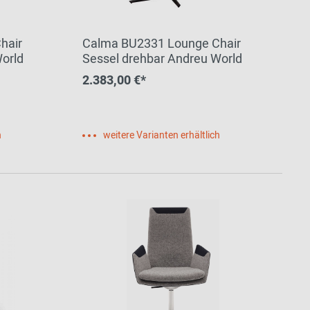
hair
Calma BU2331 Lounge Chair
orld
Sessel drehbar Andreu World
2.383,00 €*
h
weitere Varianten erhältlich