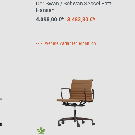
Der Swan / Schwan Sessel Fritz
Hansen
4.098,00 €*
3.483,30 €*
h
weitere Varianten erhältlich