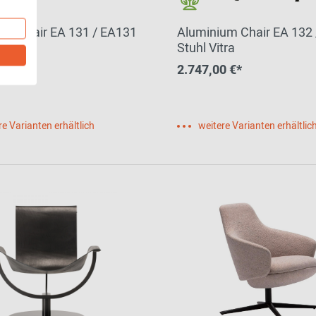
um Chair EA 131 / EA131
Aluminium Chair EA 132
tra
Stuhl Vitra
0 €*
2.747,00 €*
re Varianten erhältlich
weitere Varianten erhältlic