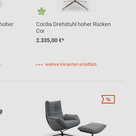
lhoher
Cordia Drehstuhl hoher Rücken
Cor
2.335,00 €*
h
weitere Varianten erhältlich