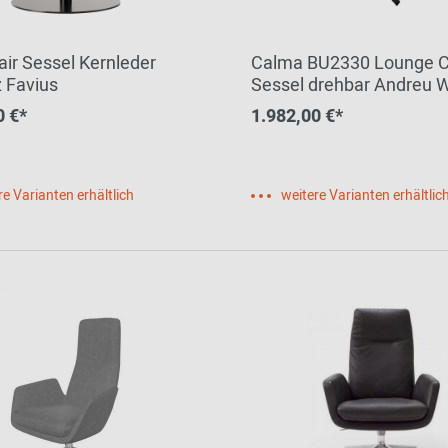
air Sessel Kernleder
Calma BU2330 Lounge C
 Favius
Sessel drehbar Andreu W
0 €*
1.982,00 €*
re Varianten erhältlich
weitere Varianten erhältlic