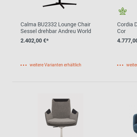
Calma BU2332 Lounge Chair
Cordia 
Sessel drehbar Andreu World
Cor
2.402,00 €*
4.777,0
weitere Varianten erhältlich
weite