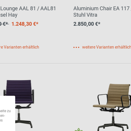
 Lounge AAL 81 / AAL81
Aluminium Chair EA 117
sel Hay
Stuhl Vitra
0 €*
1.248,30 €*
2.850,00 €*
re Varianten erhältlich
weitere Varianten erhältlic
eite zu
ten-
es