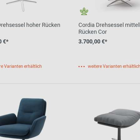
Drehsessel hoher Rücken
Cordia Drehsessel mitte
Rücken Cor
0 €*
3.700,00 €*
re Varianten erhältlich
weitere Varianten erhältlic