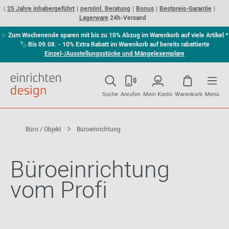
25 Jahre inhabergeführt
persönl. Beratung
Bonus
Bestpreis-Garantie
Lagerware
24h-Versand
✨
Zum Wochenende sparen mit bis zu 10% Abzug im Warenkorb auf viele Artikel *
🏷
Bis 09.08. - 10% Extra Rabatt im Warenkorb auf bereits rabattierte
Einzel-/Ausstellungsstücke und Mängelexemplare
Suche
Anrufen
Mein Konto
Warenkorb
Menü
Büro / Objekt
Büroeinrichtung
Büroeinrichtung
vom Profi