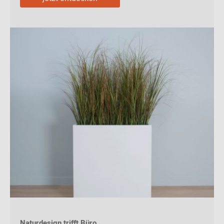
Naturdesign trifft Büro