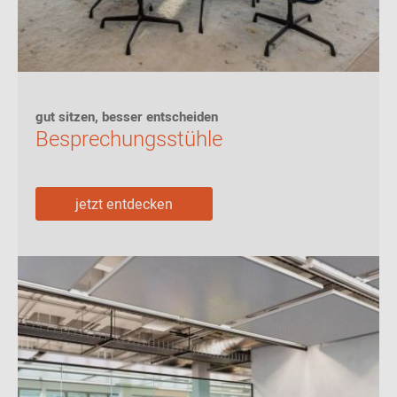
gut sitzen, besser entscheiden
Besprechungsstühle
jetzt entdecken