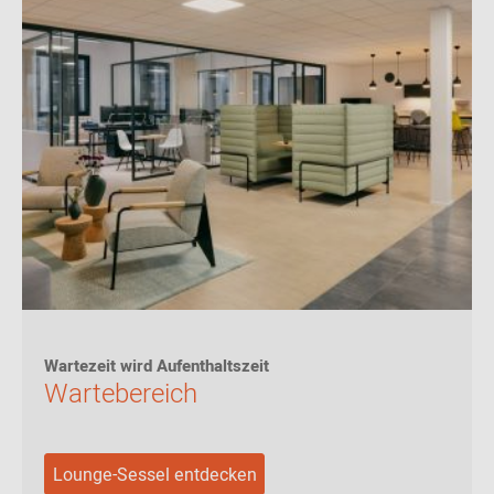
Wartezeit wird Aufenthaltszeit
Wartebereich
Lounge-Sessel entdecken