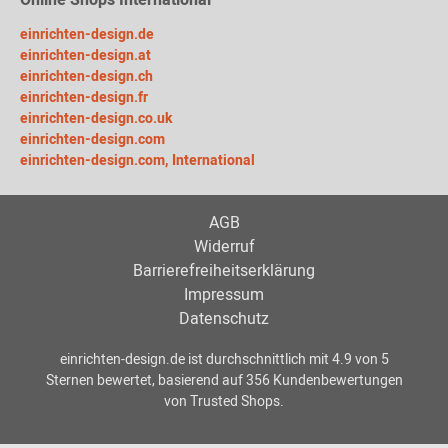
Online Shops International
einrichten-design.de
einrichten-design.at
einrichten-design.ch
einrichten-design.fr
einrichten-design.co.uk
einrichten-design.com
einrichten-design.com, International
AGB
Widerruf
Barrierefreiheitserklärung
Impressum
Datenschutz
einrichten-design.de
ist durchschnittlich mit
4.9
von
5
Sternen bewertet, basierend auf
356
Kundenbewertungen
von Trusted Shops.