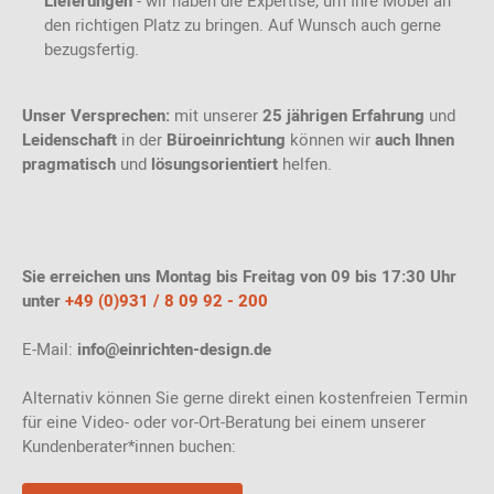
Lieferungen
- wir haben die Expertise, um Ihre Möbel an
den richtigen Platz zu bringen. Auf Wunsch auch gerne
bezugsfertig.
Unser Versprechen:
mit unserer
25 jährigen Erfahrung
und
Leidenschaft
in der
Büroeinrichtung
können wir
auch Ihnen
pragmatisch
und
lösungsorientiert
helfen.
Sie erreichen uns Montag bis Freitag von 09 bis 17:30 Uhr
unter
+49 (0)931 / 8 09 92 - 200
E-Mail:
info@einrichten-design.de
Alternativ können Sie gerne direkt einen kostenfreien Termin
für eine Video- oder vor-Ort-Beratung bei einem unserer
Kundenberater*innen buchen: