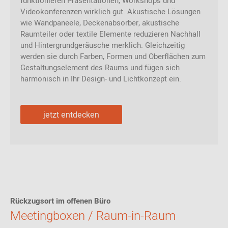
funktionieren Präsentationen, Workshops und
Videokonferenzen wirklich gut. Akustische Lösungen
wie Wandpaneele, Deckenabsorber, akustische
Raumteiler oder textile Elemente reduzieren Nachhall
und Hintergrundgeräusche merklich. Gleichzeitig
werden sie durch Farben, Formen und Oberflächen zum
Gestaltungselement des Raums und fügen sich
harmonisch in Ihr Design- und Lichtkonzept ein.
jetzt entdecken
Rückzugsort im offenen Büro
Meetingboxen / Raum-in-Raum