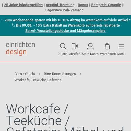
25 Jahre inhabergeführt
persönl. Beratung
Bonus
Bestpreis-Garantie
Lagerware
24h-Versand
✨
Zum Wochenende sparen mit bis zu 10% Abzug im Warenkorb auf viele Artikel *
🏷
Bis 09.08. - 10% Extra Rabatt im Warenkorb auf bereits rabattierte
Einzel-/Ausstellungsstücke und Mängelexemplare
Suche
Anrufen
Mein Konto
Warenkorb
Menü
Büro / Objekt
Büro Raumlösungen
Workcafe, Teeküche, Cafeteria
Workcafe /
Teeküche /