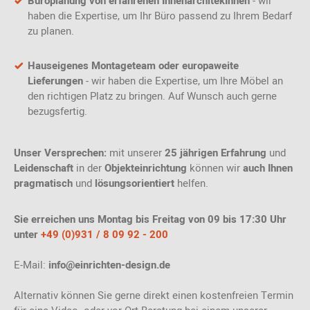
Büroplanung von erfahrenen InnenarchitekInnen
- wir
haben die Expertise, um Ihr Büro passend zu Ihrem Bedarf
zu planen.
Hauseigenes Montageteam oder europaweite
Lieferungen
- wir haben die Expertise, um Ihre Möbel an
den richtigen Platz zu bringen. Auf Wunsch auch gerne
bezugsfertig.
Unser Versprechen:
mit unserer
25 jährigen Erfahrung
und
Leidenschaft
in der
Objekteinrichtung
können wir
auch Ihnen
pragmatisch
und
lösungsorientiert
helfen.
Sie erreichen uns Montag bis Freitag von 09 bis 17:30 Uhr
unter
+49 (0)931 / 8 09 92 - 200
E-Mail:
info@einrichten-design.de
Alternativ können Sie gerne direkt einen kostenfreien Termin