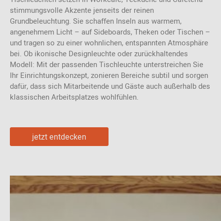
stimmungsvolle Akzente jenseits der reinen
Grundbeleuchtung. Sie schaffen Inseln aus warmem,
angenehmem Licht – auf Sideboards, Theken oder Tischen –
und tragen so zu einer wohnlichen, entspannten Atmosphäre
bei. Ob ikonische Designleuchte oder zurückhaltendes
Modell: Mit der passenden Tischleuchte unterstreichen Sie
Ihr Einrichtungskonzept, zonieren Bereiche subtil und sorgen
dafür, dass sich Mitarbeitende und Gäste auch außerhalb des
klassischen Arbeitsplatzes wohlfühlen.
jetzt entdecken