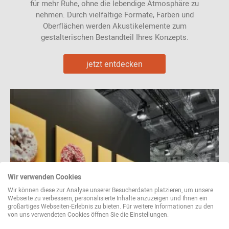
für mehr Ruhe, ohne die lebendige Atmosphäre zu
nehmen. Durch vielfältige Formate, Farben und
Oberflächen werden Akustikelemente zum
gestalterischen Bestandteil Ihres Konzepts.
jetzt entdecken
Wir verwenden Cookies
Wir können diese zur Analyse unserer Besucherdaten platzieren, um unsere
Webseite zu verbessern, personalisierte Inhalte anzuzeigen und Ihnen ein
großartiges Webseiten-Erlebnis zu bieten. Für weitere Informationen zu den
von uns verwendeten Cookies öffnen Sie die Einstellungen.