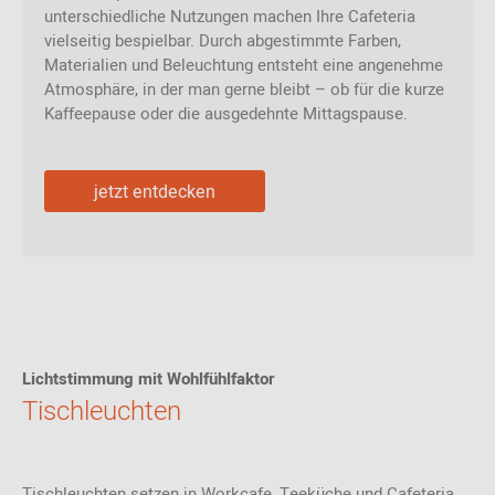
unterschiedliche Nutzungen machen Ihre Cafeteria
vielseitig bespielbar. Durch abgestimmte Farben,
Materialien und Beleuchtung entsteht eine angenehme
Atmosphäre, in der man gerne bleibt – ob für die kurze
Kaffeepause oder die ausgedehnte Mittagspause.
jetzt entdecken
Lichtstimmung mit Wohlfühlfaktor
Tischleuchten
Tischleuchten setzen in Workcafe, Teeküche und Cafeteria