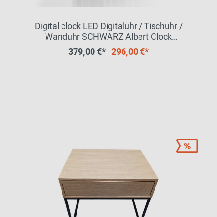
Digital clock LED Digitaluhr / Tischuhr /
Wanduhr SCHWARZ Albert Clock
MÄNGELEXEMPLAR
379,00 €*
296,00 €*