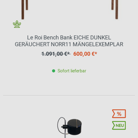
Le Roi Bench Bank EICHE DUNKEL
GERÄUCHERT NORR11 MÄNGELEXEMPLAR
1.091,00 €*
600,00 €*
Sofort lieferbar