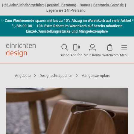
25 Jahre inhabergeführt
persönl. Beratung
Bonus
Bestpreis-Garantie
Lagerware
24h-Versand
✨
Zum Wochenende sparen mit bis zu 10% Abzug im Warenkorb auf viele Artikel *
🏷
Bis 09.08. - 10% Extra Rabatt im Warenkorb auf bereits rabattierte
Einzel-/Ausstellungsstücke und Mängelexemplare
Suche
Anrufen
Mein Konto
Warenkorb
Menü
Angebote
Designschnäppchen
Mängelexemplare