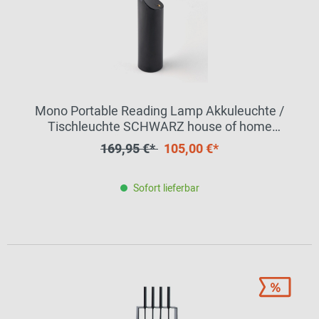
Mono Portable Reading Lamp Akkuleuchte /
Tischleuchte SCHWARZ house of home
MÄNGELEXEMPLAR
169,95 €*
105,00 €*
Sofort lieferbar