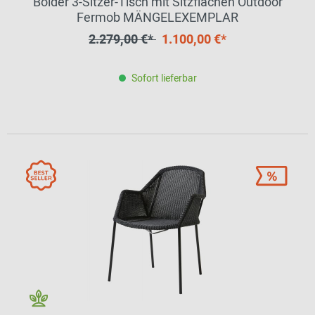
Bolder 3-Sitzer-Tisch mit Sitzflächen Outdoor
Fermob MÄNGELEXEMPLAR
2.279,00 €*
1.100,00 €*
Sofort lieferbar