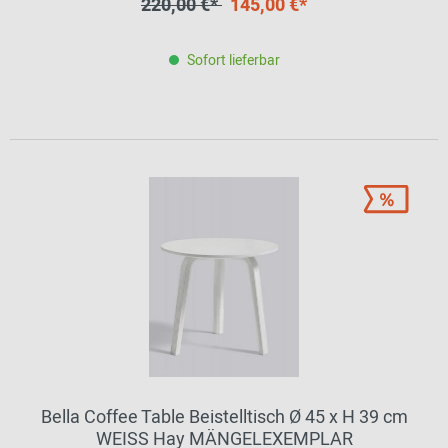
220,00 €*
145,00 €*
Sofort lieferbar
Bella Coffee Table Beistelltisch Ø 45 x H 39 cm
WEISS Hay MÄNGELEXEMPLAR