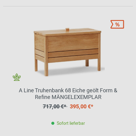
A Line Truhenbank 68 Eiche geölt Form &
Refine MÄNGELEXEMPLAR
717,00 €*
395,00 €*
Sofort lieferbar