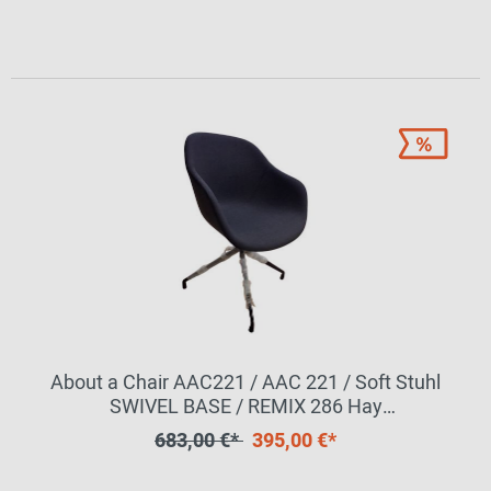
About a Chair AAC221 / AAC 221 / Soft Stuhl
SWIVEL BASE / REMIX 286 Hay
MÄNGELEXEMPLAR
683,00 €*
395,00 €*