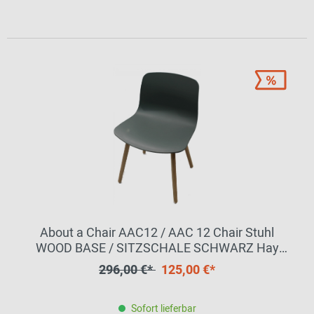
About a Chair AAC12 / AAC 12 Chair Stuhl
WOOD BASE / SITZSCHALE SCHWARZ Hay
MÄNGELEXEMPLAR
296,00 €*
125,00 €*
Sofort lieferbar