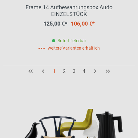
Frame 14 Aufbewahrungsbox Audo
EINZELSTÜCK
125,00 €*
106,00 €*
Sofort lieferbar
weitere Varianten erhältlich
1
2
3
4