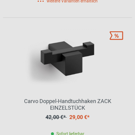
weitere Varianten erhältlich
Carvo Doppel-Handtuchhaken ZACK
EINZELSTÜCK
42,00 €*
29,00 €*
Sofort lieferbar