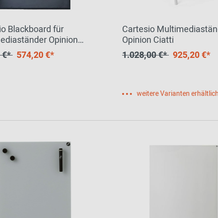
io Blackboard für
Cartesio Multimediastän
ediaständer Opinion
Opinion Ciatti
 €*
574,20 €*
1.028,00 €*
925,20 €*
weitere Varianten erhältlic