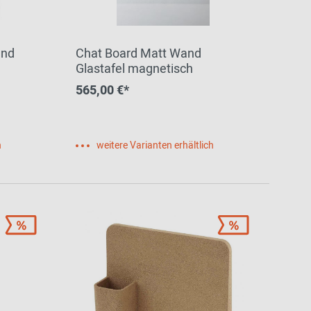
and
Chat Board Matt Wand
Glastafel magnetisch
565,00 €*
h
weitere Varianten erhältlich