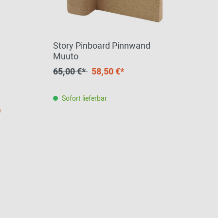
Story Pinboard Pinnwand
Muuto
65,00 €*
58,50 €*
Sofort lieferbar
h