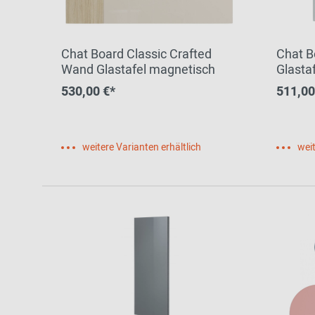
Chat Board Classic Crafted
Chat B
Wand Glastafel magnetisch
Glasta
530,00 €*
511,00
weitere Varianten erhältlich
weit