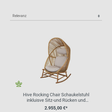
Hive Rocking Chair Schaukelstuhl
inkluisve Sitz-und Rücken und
Nackenkissen Cane-Line
2.955,00 €*