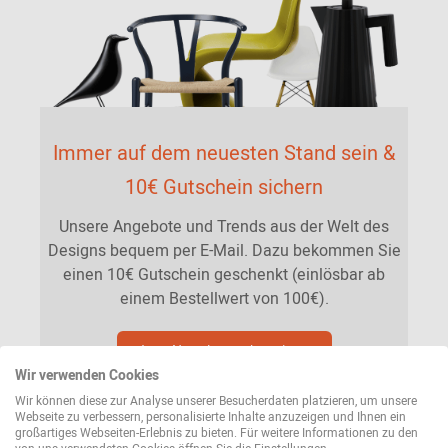
Immer auf dem neuesten Stand sein &
10€ Gutschein sichern
Unsere Angebote und Trends aus der Welt des
Designs bequem per E-Mail. Dazu bekommen Sie
einen 10€ Gutschein geschenkt (einlösbar ab
einem Bestellwert von 100€).
Jetzt Newsletter abonnieren
Wir verwenden Cookies
Wir können diese zur Analyse unserer Besucherdaten platzieren, um unsere
Webseite zu verbessern, personalisierte Inhalte anzuzeigen und Ihnen ein
großartiges Webseiten-Erlebnis zu bieten. Für weitere Informationen zu den