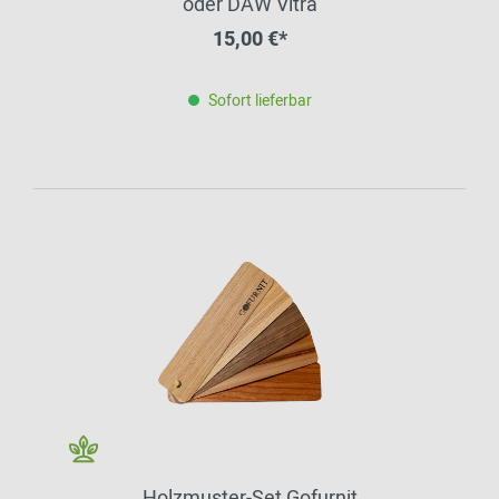
oder DAW Vitra
15,00 €*
Sofort lieferbar
Holzmuster-Set Gofurnit