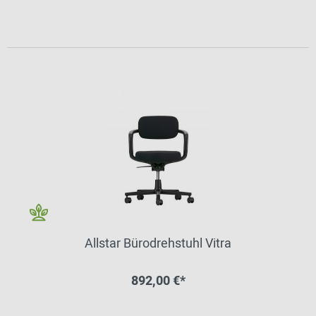
Allstar Bürodrehstuhl Vitra
892,00 €*