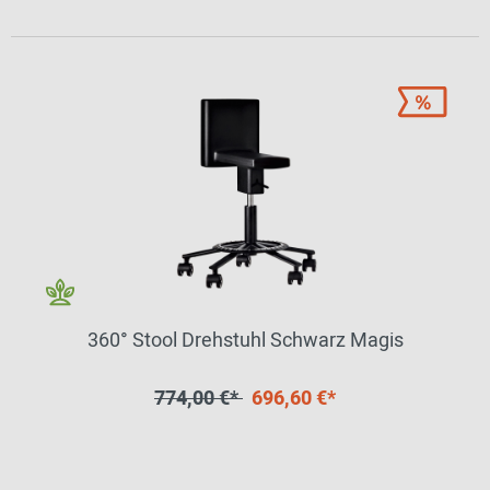
360° Stool Drehstuhl Schwarz Magis
774,00 €*
696,60 €*