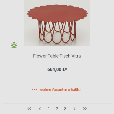
Flower Table Tisch Vitra
664,00 €*
weitere Varianten erhältlich
1
2
3