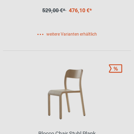
529,00 €*
476,10 €*
weitere Varianten erhältlich
Blocco Chair Stuhl Plank