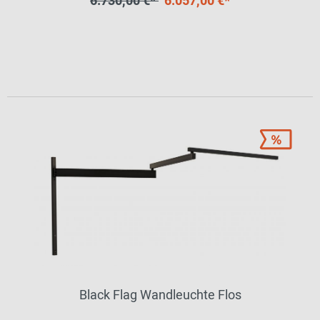
6.730,00 €*
6.057,00 €*
Black Flag Wandleuchte Flos