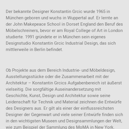
Der bekannte Designer Konstantin Grcic wurde 1965 in
München geboren und wuchs in Wuppertal auf. Er lernte an
der John Makepeace School in Dorset England den Beruf des
Möbelschreiners, bevor er am Royal College of Art in London
studierte. 1991 gründete er in München sein eigenes
Designstudio Konstantin Grcic Industrial Design, das sich
mittlerweile in Berlin befindet.
Ob Projekte aus dem Bereich Industrie- und Möbeldesign,
Ausstellungsstücke oder die Zusammenarbeit mit der
Architektur – Konstantin Grcics Aufgabenbereich ist äußerst
vielseitig. Die sorgfältige Auseinandersetzung mit
Geschichte, Kunst, Design und Architektur sowie seine
Leidenschaft für Technik und Material zeichnen die Entwürfe
des Designers aus. Er gilt als einer der einflussreichsten
Designer der Gegenwart und viele seiner Entwürfe finden sich
in den wichtigsten Museen und Designsammlungen der Welt,
wie zum Beispiel der Sammlung des MoMA in New York.