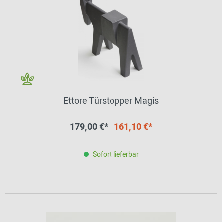
Ettore Türstopper Magis
179,00 €*
161,10 €*
Sofort lieferbar