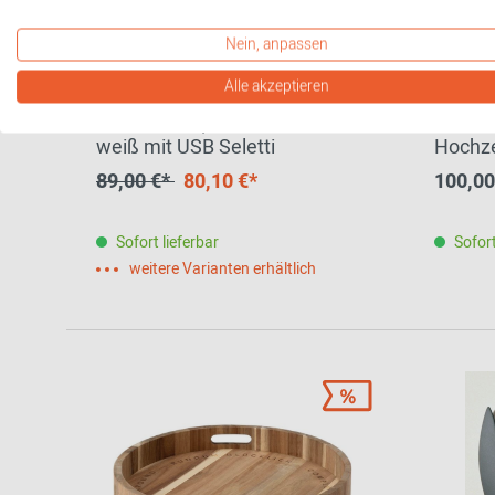
Nein, anpassen
Alle akzeptieren
Mouse Lamp Tischleuchte
"Die Li
weiß mit USB Seletti
Hochze
89,00 €*
80,10 €*
100,00
Sofort lieferbar
Sofort
weitere Varianten erhältlich