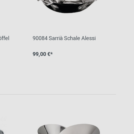
ffel
90084 Sarrià Schale Alessi
99,00 €*