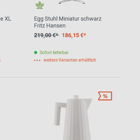
se XL
Egg Stuhl Miniatur schwarz
Fritz Hansen
219,00 €*
186,15 €*
Sofort lieferbar
h
weitere Varianten erhältlich