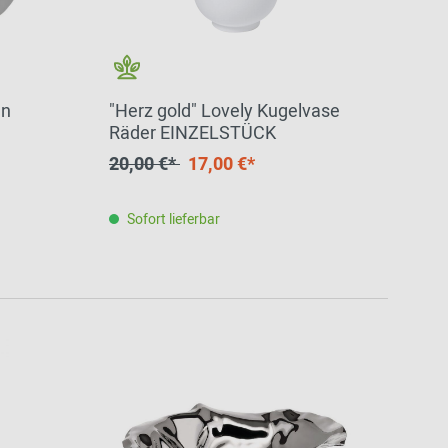
an
"Herz gold" Lovely Kugelvase
Räder EINZELSTÜCK
20,00 €*
17,00 €*
Sofort lieferbar