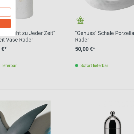
ebe Blüht zu Jeder Zeit"
"Genuss" Schale Porzell
it Vase Räder
Räder
 €*
50,00 €*
 lieferbar
Sofort lieferbar