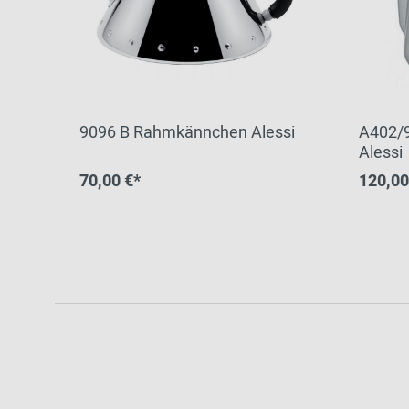
9096 B Rahmkännchen Alessi
A402/9
Alessi
70,00 €*
120,00