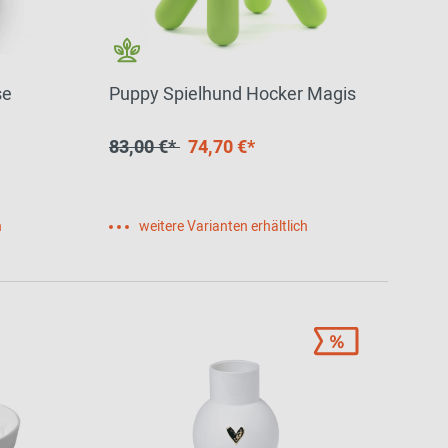
se
Puppy Spielhund Hocker Magis
83,00 €*
74,70 €*
h
weitere Varianten erhältlich