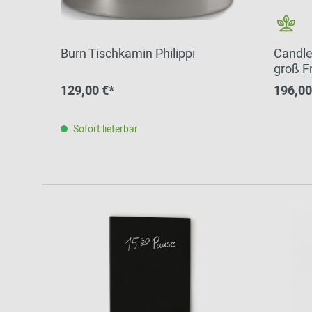
Burn Tischkamin Philippi
Candle
groß F
129,00 €*
196,00
Sofort lieferbar