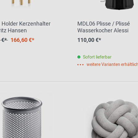
 Holder Kerzenhalter
MDL06 Plisse / Plissé
ritz Hansen
Wasserkocher Alessi
 €*
166,60 €*
110,00 €*
Sofort lieferbar
weitere Varianten erhältlic