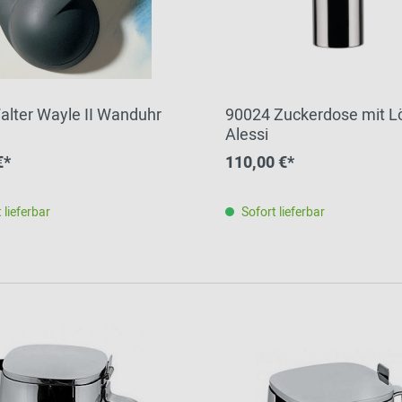
alter Wayle II Wanduhr
90024 Zuckerdose mit Lö
Alessi
€*
110,00 €*
 lieferbar
Sofort lieferbar