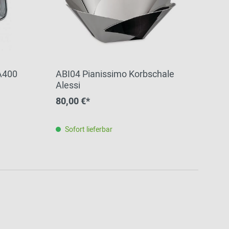
A400
ABI04 Pianissimo Korbschale
Alessi
80,00 €*
Sofort lieferbar