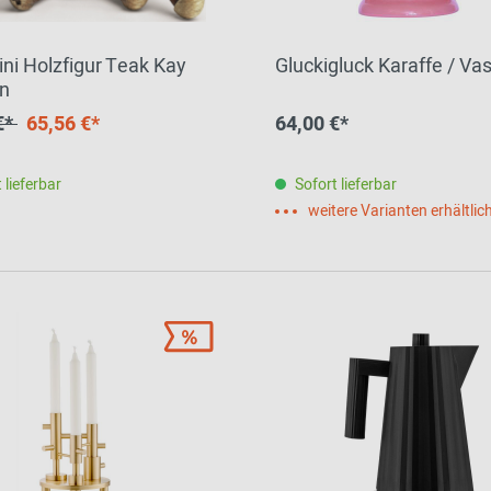
ini Holzfigur Teak Kay
Gluckigluck Karaffe / Va
n
€*
65,56 €*
64,00 €*
 lieferbar
Sofort lieferbar
weitere Varianten erhältlic