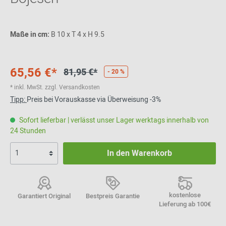
Maße in cm:
B 10 x T 4 x H 9.5
65,56 €*
81,95 €*
- 20 %
* inkl. MwSt. zzgl. Versandkosten
Tipp:
Preis bei Vorauskasse via Überweisung -3%
Sofort lieferbar | verlässt unser Lager werktags innerhalb von
24 Stunden
In den Warenkorb
kostenlose
Garantiert Original
Bestpreis Garantie
Lieferung ab 100€