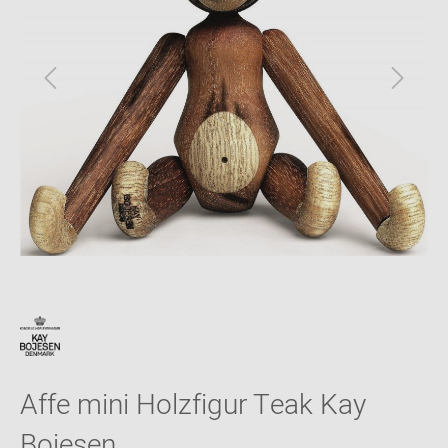
Affe mini Holzfigur Teak Kay
Bojesen