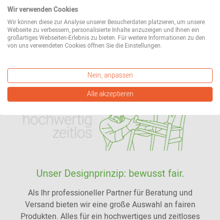
Lesen Sie hier mehr über unseren Anspruch an uns
Wir verwenden Cookies
selbst.
Wir können diese zur Analyse unserer Besucherdaten platzieren, um unsere
Webseite zu verbessern, personalisierte Inhalte anzuzeigen und Ihnen ein
großartiges Webseiten-Erlebnis zu bieten. Für weitere Informationen zu den
Mehr erfahren
von uns verwendeten Cookies öffnen Sie die Einstellungen.
Nein, anpassen
Alle akzeptieren
Unser Designprinzip: bewusst fair.
Als Ihr professioneller Partner für Beratung und
Versand bieten wir eine große Auswahl an fairen
Produkten. Alles für ein hochwertiges und zeitloses