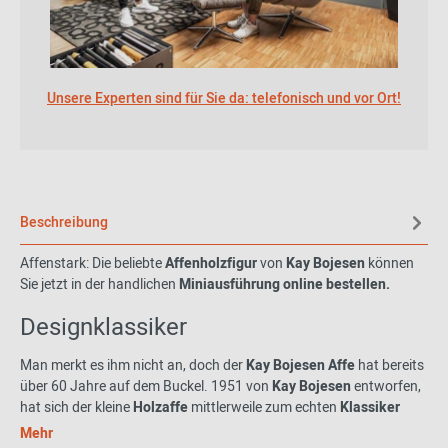
Unsere Experten sind für Sie da: telefonisch und vor Ort!
Beschreibung
Affenstark: Die beliebte
Affenholzfigur
von
Kay Bojesen
können
Sie jetzt in der handlichen
Miniausführung online bestellen.
Designklassiker
Man merkt es ihm nicht an, doch der
Kay Bojesen Affe
hat bereits
über 60 Jahre auf dem Buckel. 1951 von
Kay Bojesen
entworfen,
hat sich der kleine
Holzaffe
mittlerweile zum echten
Klassiker
entpuppt.
Mehr