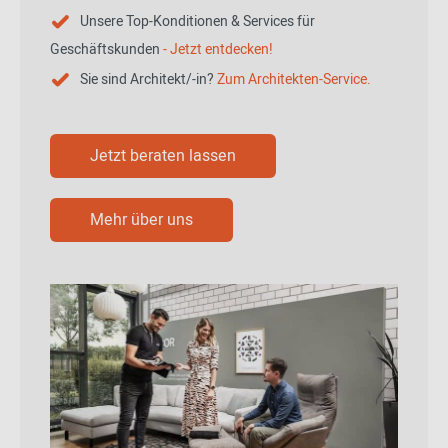
Unsere Top-Konditionen & Services für
Geschäftskunden
- Jetzt entdecken!
Sie sind Architekt/-in?
Zum Architekten-Service.
Jetzt beraten lassen
Mehr über uns