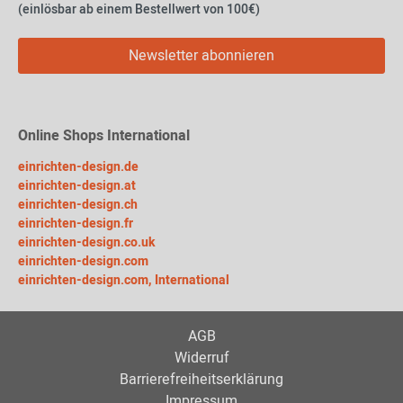
(einlösbar ab einem Bestellwert von 100€)
Newsletter abonnieren
Online Shops International
einrichten-design.de
einrichten-design.at
einrichten-design.ch
einrichten-design.fr
einrichten-design.co.uk
einrichten-design.com
einrichten-design.com, International
AGB
Widerruf
Barrierefreiheitserklärung
Impressum