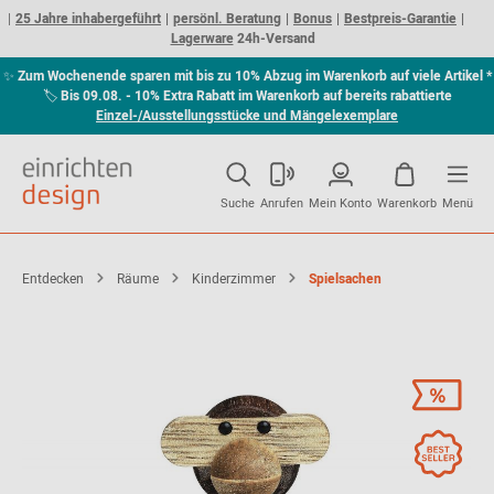
25 Jahre inhabergeführt
persönl. Beratung
Bonus
Bestpreis-Garantie
Lagerware
24h-Versand
✨
Zum Wochenende sparen mit bis zu 10% Abzug im Warenkorb auf viele Artikel *
🏷
Bis 09.08. - 10% Extra Rabatt im Warenkorb auf bereits rabattierte
Einzel-/Ausstellungsstücke und Mängelexemplare
Suche
Anrufen
Mein Konto
Warenkorb
Menü
Entdecken
Räume
Kinderzimmer
Spielsachen