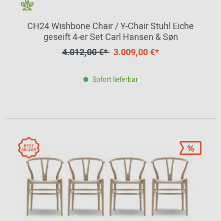
CH24 Wishbone Chair / Y-Chair Stuhl Eiche
geseift 4-er Set Carl Hansen & Søn
4.012,00 €*
3.009,00 €*
Sofort lieferbar