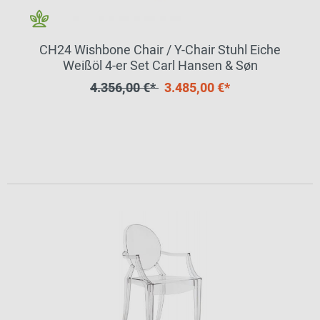
CH24 Wishbone Chair / Y-Chair Stuhl Eiche
Weißöl 4-er Set Carl Hansen & Søn
4.356,00 €*
3.485,00 €*