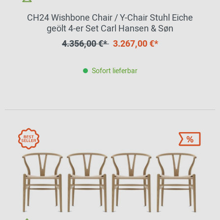
CH24 Wishbone Chair / Y-Chair Stuhl Eiche
geölt 4-er Set Carl Hansen & Søn
4.356,00 €*
3.267,00 €*
Sofort lieferbar