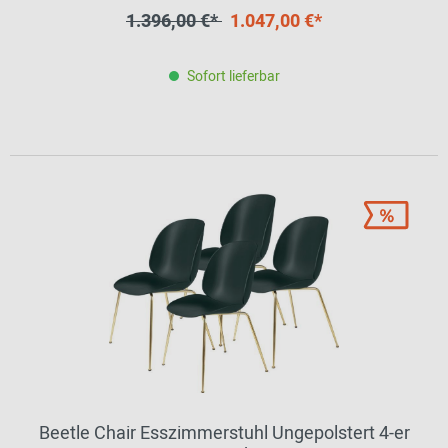
1.396,00 €*
1.047,00 €*
Sofort lieferbar
Beetle Chair Esszimmerstuhl Ungepolstert 4-er