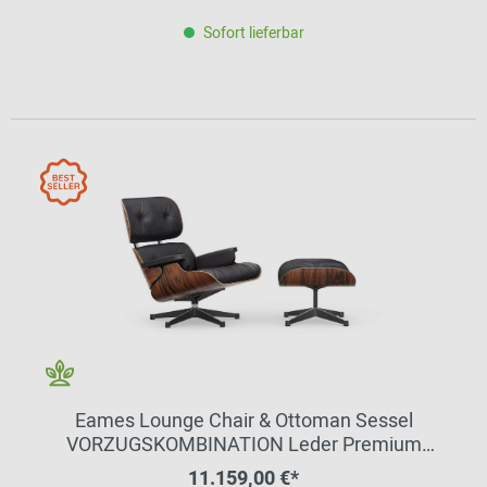
Sofort lieferbar
Eames Lounge Chair & Ottoman Sessel
VORZUGSKOMBINATION Leder Premium
Palisander Vitra
11.159,00 €*