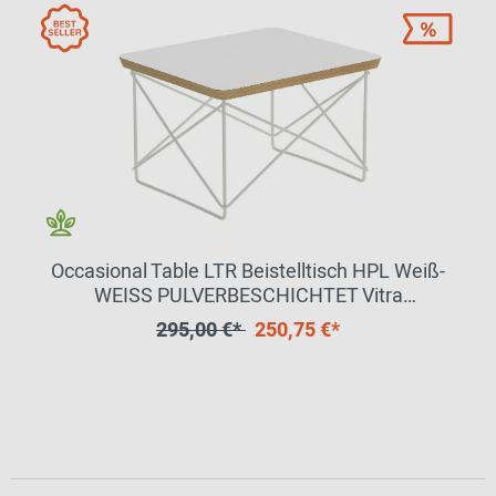
Occasional Table LTR Beistelltisch HPL Weiß-
WEISS PULVERBESCHICHTET Vitra
EINZELSTÜCK
295,00 €*
250,75 €*