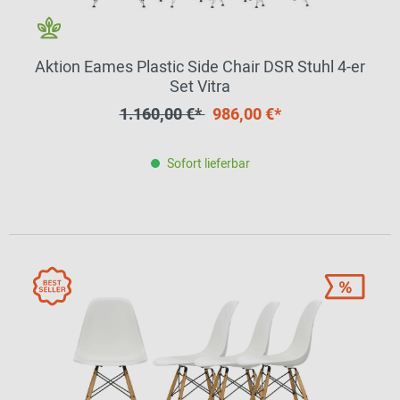
Aktion Eames Plastic Side Chair DSR Stuhl 4-er
Set Vitra
1.160,00 €*
986,00 €*
Sofort lieferbar