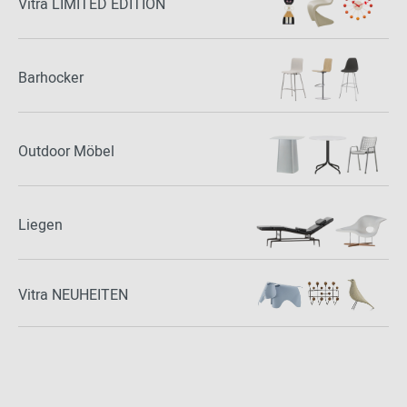
Vitra LIMITED EDITION
Barhocker
Outdoor Möbel
Liegen
Vitra NEUHEITEN