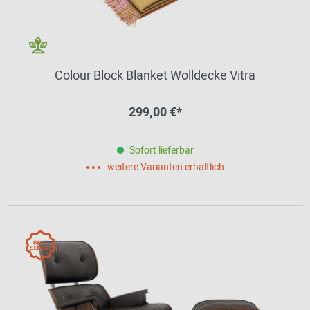
Colour Block Blanket Wolldecke Vitra
299,00 €*
Sofort lieferbar
weitere Varianten erhältlich