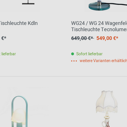
2024 - 2026
Tischleuchte Kdln
WG24 / WG 24 Wagenfel
Tischleuchte Tecnolume
 €*
649,00 €*
549,00 €*
 lieferbar
Sofort lieferbar
weitere Varianten erhältlic