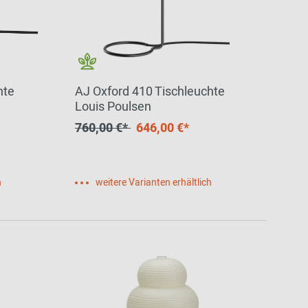
hte
AJ Oxford 410 Tischleuchte
Louis Poulsen
760,00 €*
646,00 €*
h
weitere Varianten erhältlich