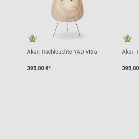
Akari Tischleuchte 1AD VItra
Akari 
395,00 €*
395,00