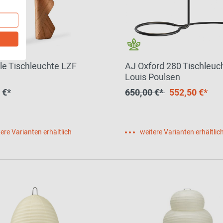
ble Tischleuchte LZF
AJ Oxford 280 Tischleuc
Louis Poulsen
 €*
650,00 €*
552,50 €*
ere Varianten erhältlich
weitere Varianten erhältlic