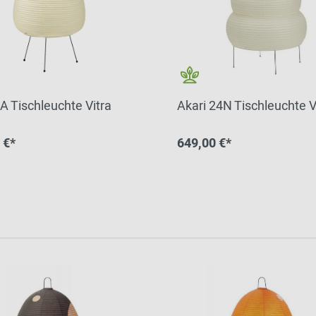
1A Tischleuchte Vitra
Akari 24N Tischleuchte V
 €*
649,00 €*