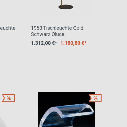
leuchte
1953 Tischleuchte Gold
Schwarz Oluce
1.312,00 €*
1.180,80 €*