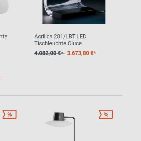
hte
Acrilica 281/LBT LED
Tischleuchte Oluce
4.082,00 €*
3.673,80 €*
h