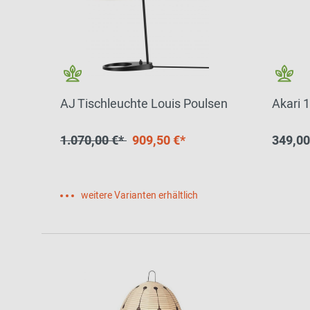
AJ Tischleuchte Louis Poulsen
Akari 
1.070,00 €*
909,50 €*
349,00
weitere Varianten erhältlich