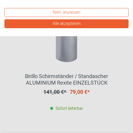
Nein, anpassen
Alle akzeptieren
Birillo Schirmständer / Standascher
ALUMINIUM Rexite EINZELSTÜCK
141,00 €*
79,00 €*
Sofort lieferbar