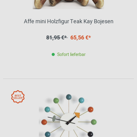
Affe mini Holzfigur Teak Kay Bojesen
81,95 €*
65,56 €*
Sofort lieferbar