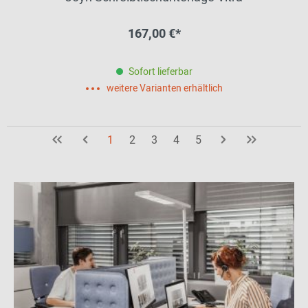
167,00 €*
Sofort lieferbar
weitere Varianten erhältlich
1
2
3
4
5