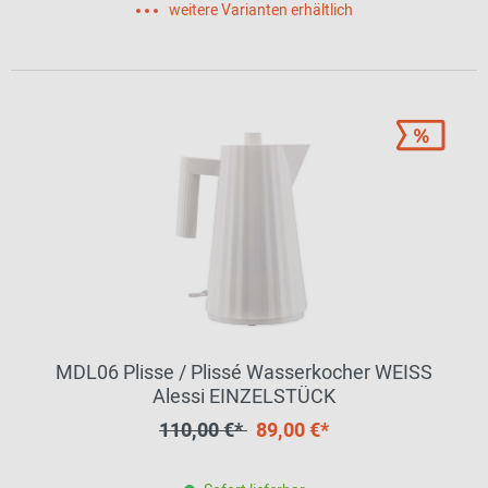
weitere Varianten erhältlich
MDL06 Plisse / Plissé Wasserkocher WEISS
Alessi EINZELSTÜCK
110,00 €*
89,00 €*