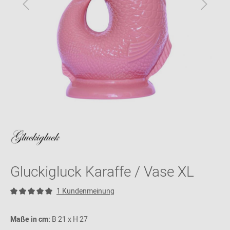
Gluckigluck Karaffe / Vase XL
1 Kundenmeinung
Maße in cm:
B 21 x H 27