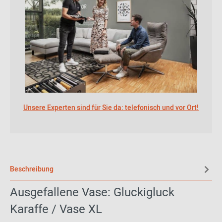
Unsere Experten sind für Sie da: telefonisch und vor Ort!
Beschreibung
Ausgefallene Vase: Gluckigluck
Karaffe / Vase XL