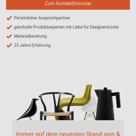
Kleinere Unebenheiten in der Lasur sind herstellungsbedingt
Zum Kontaktformular
und gewollt und stellen deshalb keinen Reklamationsgrund dar.
Persönlicher Ansprechpartner
geschulte Produktexperten mit Liebe für Designerstücke
Materialberatung
25 Jahre Erfahrung
Immer auf dem neuesten Stand sein &