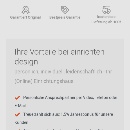
kostenlose
Garantiert Original
Bestpreis Garantie
Lieferung ab 100€
Ihre Vorteile bei einrichten
design
persönlich, individuell, leidenschaftlich - Ihr
(Online) Einrichtungshaus
Persönliche Ansprechpartner per Video, Telefon oder
E-Mail
Treue zahlt sich aus: 1,5% Jahresbonus für unsere
Kunden