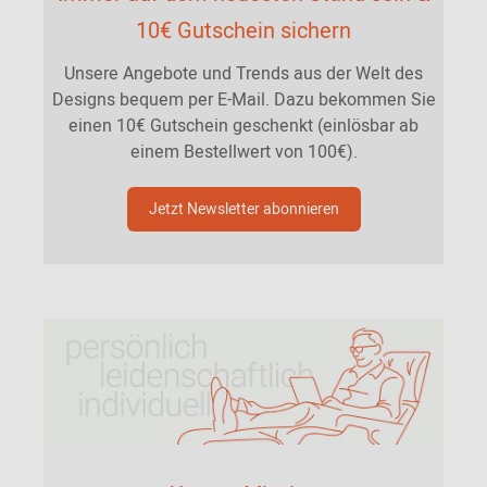
10€ Gutschein sichern
Unsere Angebote und Trends aus der Welt des
Designs bequem per E-Mail. Dazu bekommen Sie
einen 10€ Gutschein geschenkt (einlösbar ab
einem Bestellwert von 100€).
Jetzt Newsletter abonnieren