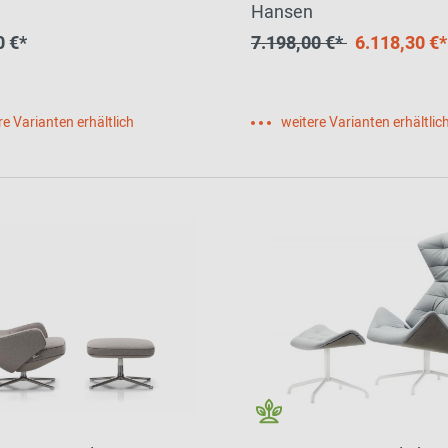
Hansen
0 €*
7.198,00 €*
6.118,30 €*
re Varianten erhältlich
weitere Varianten erhältlic