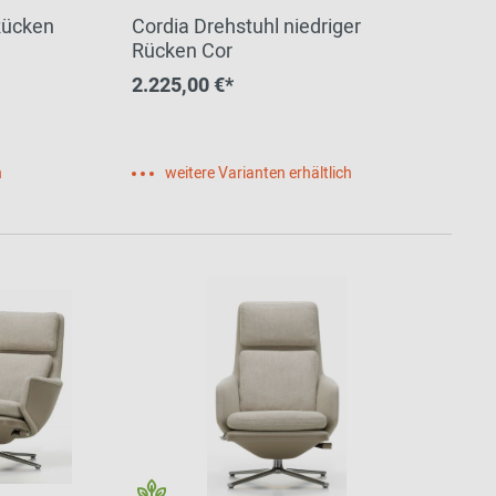
Rücken
Cordia Drehstuhl niedriger
Rücken Cor
2.225,00 €*
h
weitere Varianten erhältlich