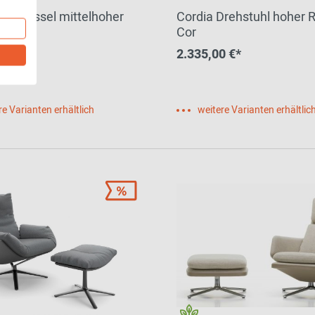
Drehsessel mittelhoher
Cordia Drehstuhl hoher 
Cor
Cor
0 €*
2.335,00 €*
re Varianten erhältlich
weitere Varianten erhältlic