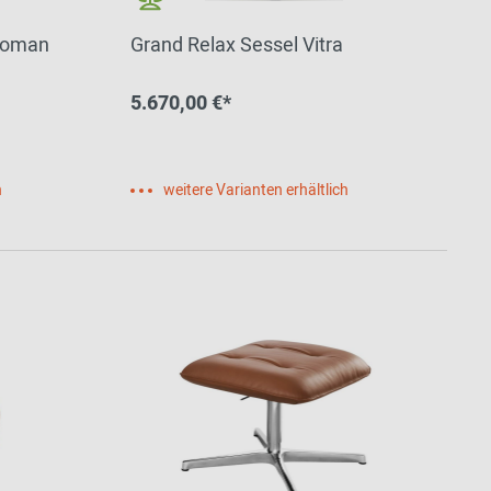
ttoman
Grand Relax Sessel Vitra
5.670,00 €*
h
weitere Varianten erhältlich