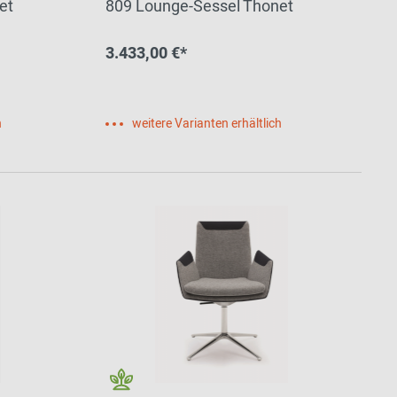
et
809 Lounge-Sessel Thonet
3.433,00 €*
h
weitere Varianten erhältlich