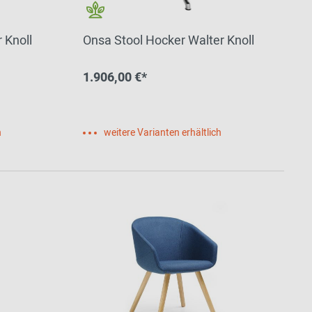
 Knoll
Onsa Stool Hocker Walter Knoll
1.906,00 €*
h
weitere Varianten erhältlich