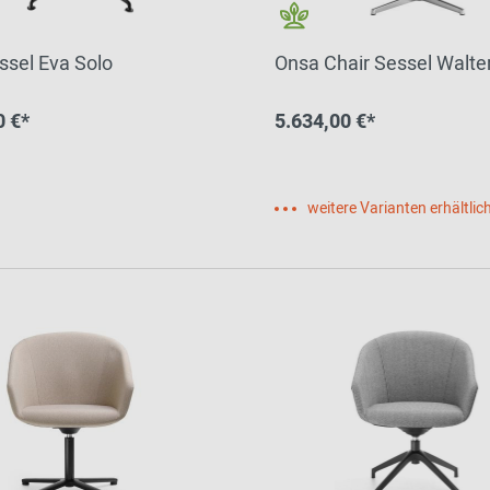
ssel Eva Solo
Onsa Chair Sessel Walter
0 €*
5.634,00 €*
weitere Varianten erhältlic