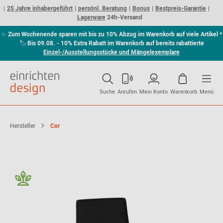
25 Jahre inhabergeführt
persönl. Beratung
Bonus
Bestpreis-Garantie
Lagerware
24h-Versand
✨
Zum Wochenende sparen mit bis zu 10% Abzug im Warenkorb auf viele Artikel *
🏷
Bis 09.08. - 10% Extra Rabatt im Warenkorb auf bereits rabattierte
Einzel-/Ausstellungsstücke und Mängelexemplare
Suche
Anrufen
Mein Konto
Warenkorb
Menü
Hersteller
Cor