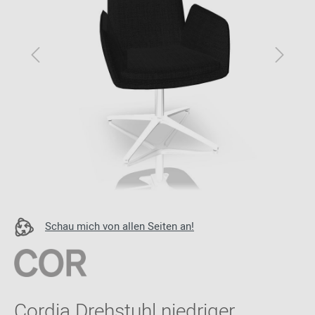
Schau mich von allen Seiten an!
Cordia Drehstuhl niedriger