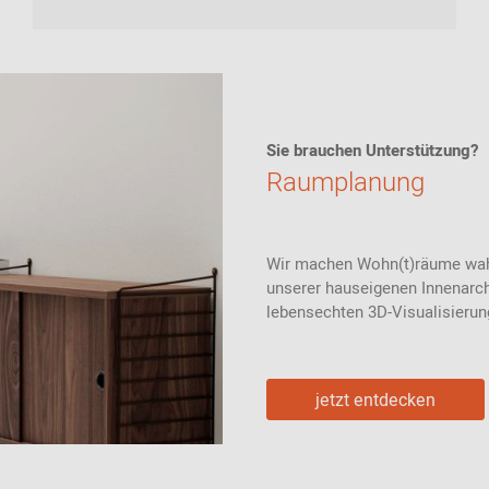
Sie brauchen Unterstützung?
Raumplanung
Wir machen Wohn(t)räume wahr 
unserer hauseigenen Innenarchi
lebensechten 3D-Visualisieru
jetzt entdecken