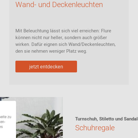
Wand- und Deckenleuchten
Mit Beleuchtung lässt sich viel erreichen: Flure
können nicht nur heller, sondern auch größer
wirken. Dafür eignen sich Wand/Deckenleuchten,
den sie nehmen weniger Platz weg.
jetzt entdecken
eite zu
Turnschuh, Stiletto und Sanda
ten-
Schuhregale
es