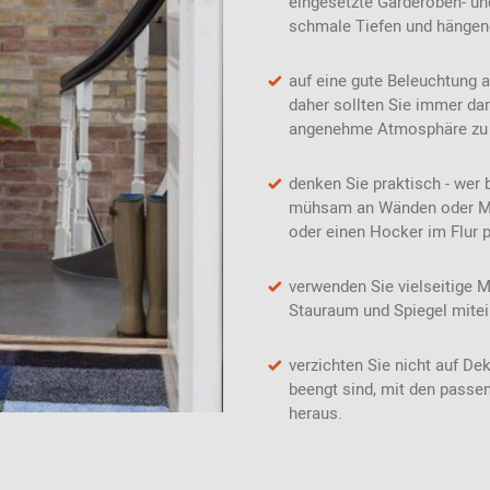
eingesetzte Garderoben- un
schmale Tiefen und hängen
auf eine gute Beleuchtung a
daher sollten Sie immer da
angenehme Atmosphäre zu 
denken Sie praktisch - wer 
mühsam an Wänden oder Möbe
oder einen Hocker im Flur p
verwenden Sie vielseitige M
Stauraum und Spiegel mitei
verzichten Sie nicht auf De
beengt sind, mit den passe
heraus.