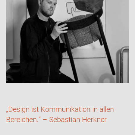
„Design ist Kommunikation in allen
Bereichen.“ – Sebastian Herkner