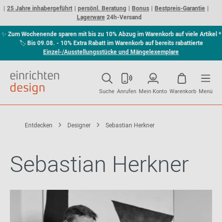
25 Jahre inhabergeführt
persönl. Beratung
Bonus
Bestpreis-Garantie
Lagerware
24h-Versand
✨
Zum Wochenende sparen mit bis zu 10% Abzug im Warenkorb auf viele Artikel *
🏷
Bis 09.08. - 10% Extra Rabatt im Warenkorb auf bereits rabattierte
Einzel-/Ausstellungsstücke und Mängelexemplare
Suche
Anrufen
Mein Konto
Warenkorb
Menü
Entdecken
Designer
Sebastian Herkner
Sebastian Herkner