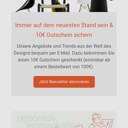
Immer auf dem neuesten Stand sein &
10€ Gutschein sichern
Unsere Angebote und Trends aus der Welt des
Designs bequem per E-Mail. Dazu bekommen Sie
einen 10€ Gutschein geschenkt (einlösbar ab
einem Bestellwert von 100€).
Jetzt Newsletter abonnieren