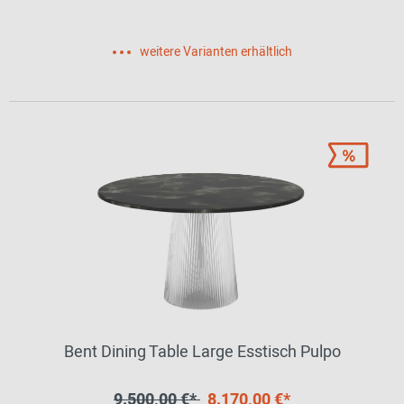
weitere Varianten erhältlich
Bent Dining Table Large Esstisch Pulpo
9.500,00 €*
8.170,00 €*