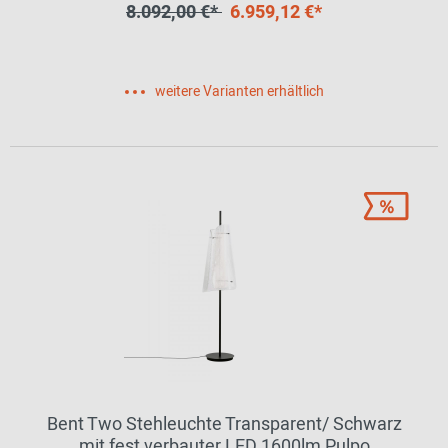
8.092,00 €*
6.959,12 €*
weitere Varianten erhältlich
Bent Two Stehleuchte Transparent/ Schwarz
mit fest verbauter LED 1600lm Pulpo