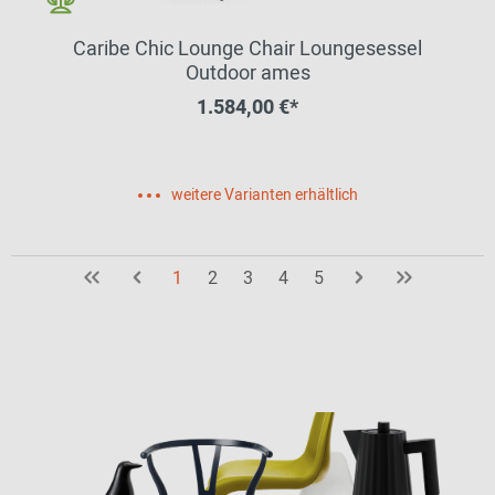
Caribe Chic Lounge Chair Loungesessel
Outdoor ames
1.584,00 €*
weitere Varianten erhältlich
1
2
3
4
5