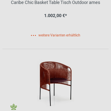
Caribe Chic Basket Table Tisch Outdoor ames
1.002,00 €*
weitere Varianten erhältlich