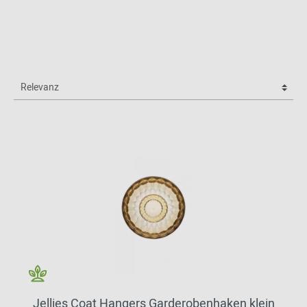
Jellies Coat Hangers Garderobenhaken klein