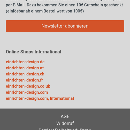
per E-Mail. Dazu bekommen Sie einen 10€ Gutschein geschenkt
(einlösbar ab einem Bestellwert von 100€)
Newsletter abonnieren
Online Shops International
einrichten-design.de
einrichten-design.at
einrichten-design.ch
einrichten-design.fr
einrichten-design.co.uk
einrichten-design.com
einrichten-design.com, International
AGB
Widerruf