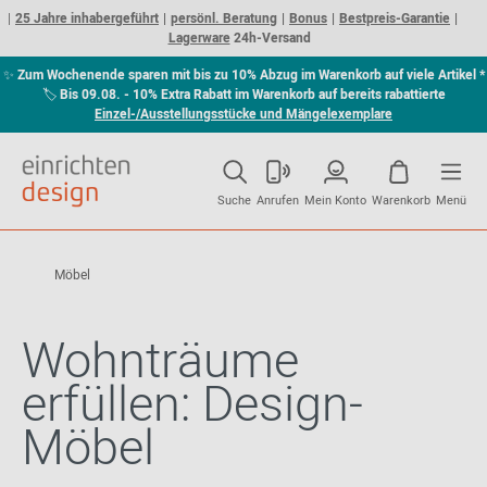
25 Jahre inhabergeführt
persönl. Beratung
Bonus
Bestpreis-Garantie
Lagerware
24h-Versand
✨
Zum Wochenende sparen mit bis zu 10% Abzug im Warenkorb auf viele Artikel *
🏷
Bis 09.08. - 10% Extra Rabatt im Warenkorb auf bereits rabattierte
Einzel-/Ausstellungsstücke und Mängelexemplare
Suche
Anrufen
Mein Konto
Warenkorb
Menü
Möbel
Wohnträume
erfüllen: Design-
Möbel