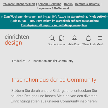
25 Jahre inhabergeführt
persönl. Beratung
Bonus
Bestpreis-Garantie
Lagerware
24h-Versand
✨
Zum Wochenende sparen mit bis zu 10% Abzug im Warenkorb auf viele Artikel *
🏷
Bis 09.08. - 10% Extra Rabatt im Warenkorb auf bereits rabattierte
Einzel-/Ausstellungsstücke und Mängelexemplare
Suche
Anrufen
Mein Konto
Warenkorb
Menü
Entdecken
Inspiration aus der Community
Inspiration aus der ed Community
Stöbern Sie durch unsere Bildergalerie, entdecken Sie
beliebte Designs und lassen Sie sich von den diversen
Einrichtungsstilen aus unserer Community inspirieren!