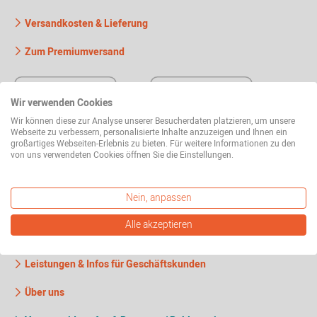
Versandkosten & Lieferung
Zum Premiumversand
Wir verwenden Cookies
Wir können diese zur Analyse unserer Besucherdaten platzieren, um unsere
Webseite zu verbessern, personalisierte Inhalte anzuzeigen und Ihnen ein
großartiges Webseiten-Erlebnis zu bieten. Für weitere Informationen zu den
von uns verwendeten Cookies öffnen Sie die Einstellungen.
Nein, anpassen
Wissenswertes
Alle akzeptieren
Häufig gestellte Fragen
Leistungen & Infos für Geschäftskunden
Über uns