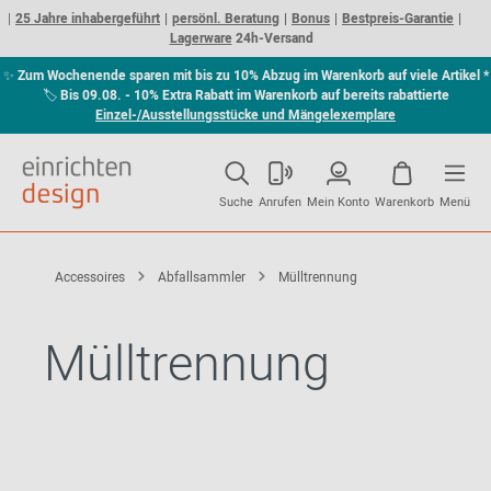
25 Jahre inhabergeführt
persönl. Beratung
Bonus
Bestpreis-Garantie
Lagerware
24h-Versand
✨
Zum Wochenende sparen mit bis zu 10% Abzug im Warenkorb auf viele Artikel *
🏷
Bis 09.08. - 10% Extra Rabatt im Warenkorb auf bereits rabattierte
Einzel-/Ausstellungsstücke und Mängelexemplare
Suche
Anrufen
Mein Konto
Warenkorb
Menü
Accessoires
Abfallsammler
Mülltrennung
Mülltrennung