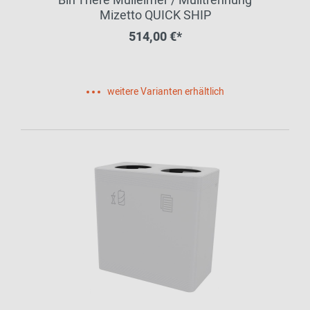
Bin There Mülleimer / Mülltrennung
Mizetto QUICK SHIP
514,00 €*
weitere Varianten erhältlich