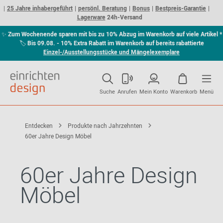
25 Jahre inhabergeführt
persönl. Beratung
Bonus
Bestpreis-Garantie
Lagerware
24h-Versand
✨
Zum Wochenende sparen mit bis zu 10% Abzug im Warenkorb auf viele Artikel *
🏷
Bis 09.08. - 10% Extra Rabatt im Warenkorb auf bereits rabattierte
Einzel-/Ausstellungsstücke und Mängelexemplare
Suche
Anrufen
Mein Konto
Warenkorb
Menü
Entdecken
Produkte nach Jahrzehnten
60er Jahre Design Möbel
60er Jahre Design
Möbel