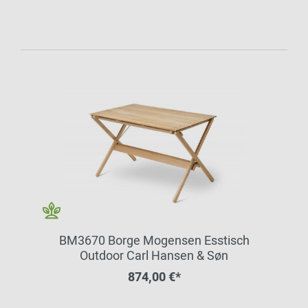
BM3670 Borge Mogensen Esstisch
Outdoor Carl Hansen & Søn
874,00 €*