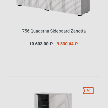
756 Quaderna Sideboard Zanotta
10.603,00 €*
9.330,64 €*