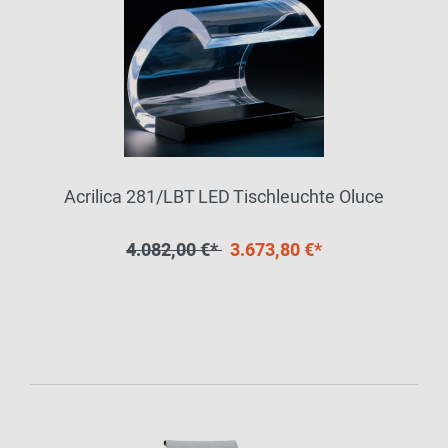
Acrilica 281/LBT LED Tischleuchte Oluce
4.082,00 €*
3.673,80 €*