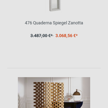
476 Quaderna Spiegel Zanotta
3.487,00 €*
3.068,56 €*