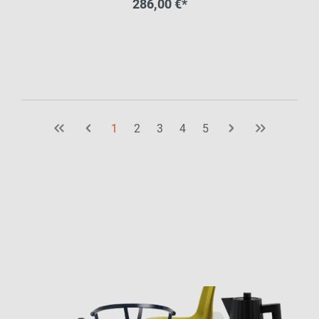
286,00 €*
1
2
3
4
5