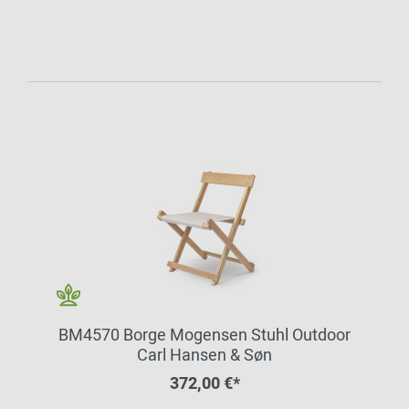
BM4570 Borge Mogensen Stuhl Outdoor
Carl Hansen & Søn
372,00 €*