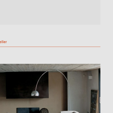
eller