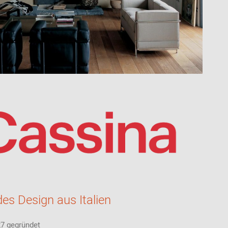
es Design aus Italien
27 gegründet