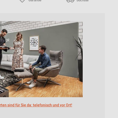
Garantie
buchbar
ten sind für Sie da: telefonisch und vor Ort!