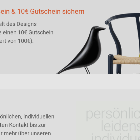
ein & 10€ Gutschein sichern
lt des Designs
 einen 10€ Gutschein
ert von 100€).
nlichen, individuellen
ten Kontakt bis zur
ier mehr über unseren