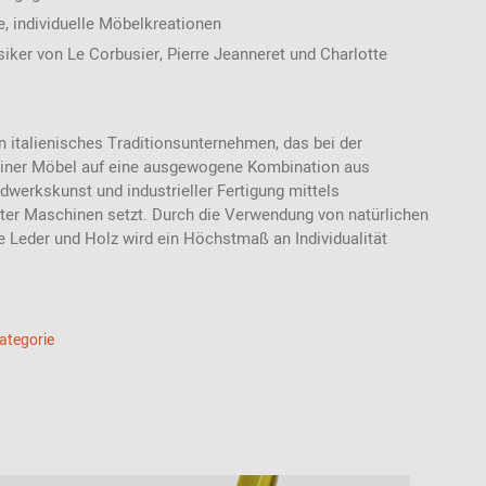
, individuelle Möbelkreationen
iker von Le Corbusier, Pierre Jeanneret und Charlotte
n italienisches Traditionsunternehmen, das bei der
einer Möbel auf eine ausgewogene Kombination aus
werkskunst und industrieller Fertigung mittels
ter Maschinen setzt. Durch die Verwendung von natürlichen
e Leder und Holz wird ein Höchstmaß an Individualität
Kategorie