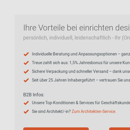
Ihre Vorteile bei einrichten des
persönlich, individuell, leidenschaftlich - Ihr (
Individuelle Beratung und Anpassungsoptionen – ganz p
Treue zahlt sich aus: 1,5% Jahresbonus für unsere Ku
Sichere Verpackung und schneller Versand – dank unse
Seit über 25 Jahren Inhabergeführt – vertrauen Sie un
B2B Infos:
Unsere Top-Konditionen & Services für Geschäftskund
Sie sind Architekt/-in?
Zum Architekten-Service.