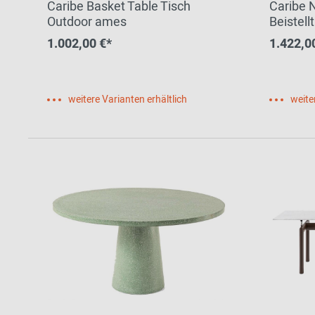
Caribe Basket Table Tisch
Caribe N
Outdoor ames
Beistel
1.002,00 €*
1.422,0
weitere Varianten erhältlich
weite