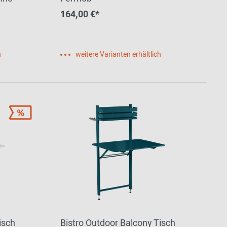
164,00 €*
h
weitere Varianten erhältlich
isch
Bistro Outdoor Balcony Tisch