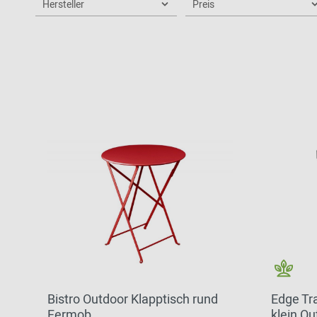
Hersteller
Preis
Bistro Outdoor Klapptisch rund
Edge Tra
Fermob
klein O