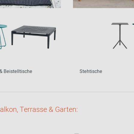
& Beistelltische
Stehtische
Balkon, Terrasse & Garten: