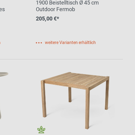
1900 Beistelltisch Ø 45 cm
es
Outdoor Fermob
205,00 €*
h
weitere Varianten erhältlich