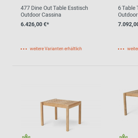
477 Dine Out Table Esstisch
6 Table 
Outdoor Cassina
Outdoor
6.426,00 €*
7.092,0
weitere Varianten erhältlich
weite