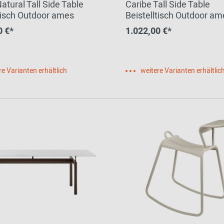
atural Tall Side Table
Caribe Tall Side Table
ltisch Outdoor ames
Beistelltisch Outdoor am
0 €*
1.022,00 €*
re Varianten erhältlich
weitere Varianten erhältlic