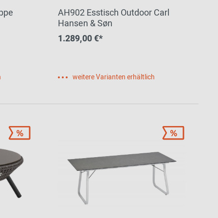
ippe
AH902 Esstisch Outdoor Carl
Hansen & Søn
1.289,00 €*
h
weitere Varianten erhältlich