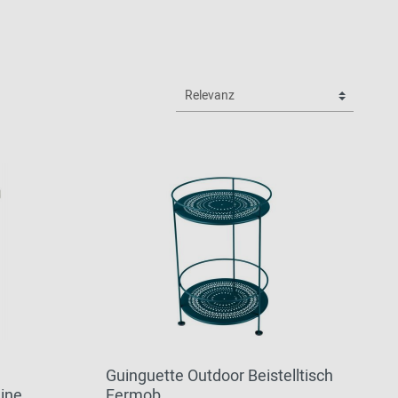
Guinguette Outdoor Beistelltisch
Line
Fermob