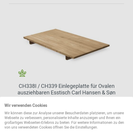
CH338I / CH339 Einlegeplatte für Ovalen
ausziehbaren Esstisch Carl Hansen & Søn
1.146,00 €*
Wir verwenden Cookies
Wir können diese zur Analyse unserer Besucherdaten platzieren, um unsere
Webseite zu verbessern, personalisierte Inhalte anzuzeigen und Ihnen ein
großartiges Webseiten-Erlebnis zu bieten. Für weitere Informationen zu den
weitere Varianten erhältlich
von uns verwendeten Cookies öffnen Sie die Einstellungen.