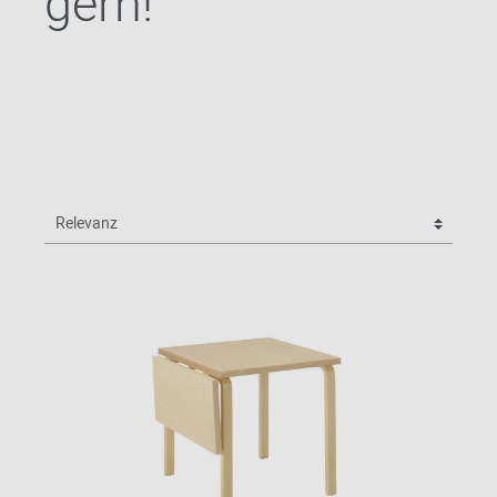
gern!