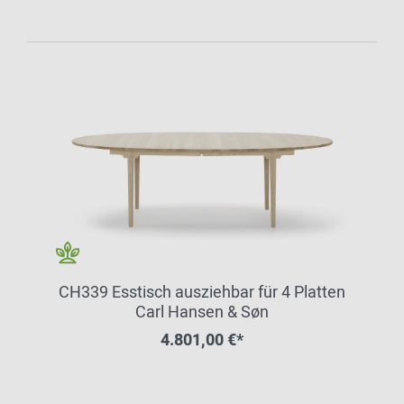
CH339 Esstisch ausziehbar für 4 Platten
Carl Hansen & Søn
4.801,00 €*