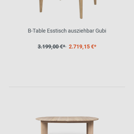
B-Table Esstisch ausziehbar Gubi
3.199,00 €*
2.719,15 €*