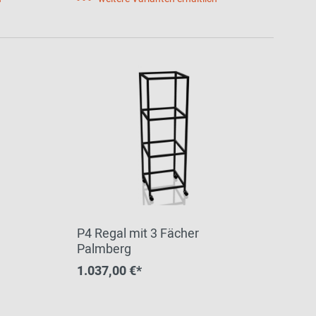
P4 Regal mit 3 Fächer
Palmberg
1.037,00 €*