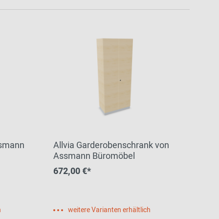
ssmann
Allvia Garderobenschrank von
Assmann Büromöbel
672,00 €*
h
weitere Varianten erhältlich