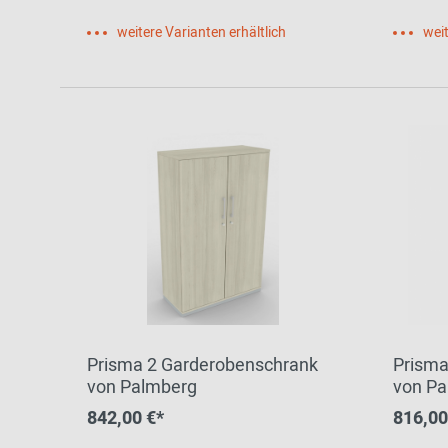
weitere Varianten erhältlich
weit
Prisma 2 Garderobenschrank
Prisma
von Palmberg
von Pa
842,00 €*
816,00