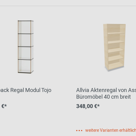
ack Regal Modul Tojo
Allvia Aktenregal von A
Büromöbel 40 cm breit
 €*
348,00 €*
weitere Varianten erhältlic