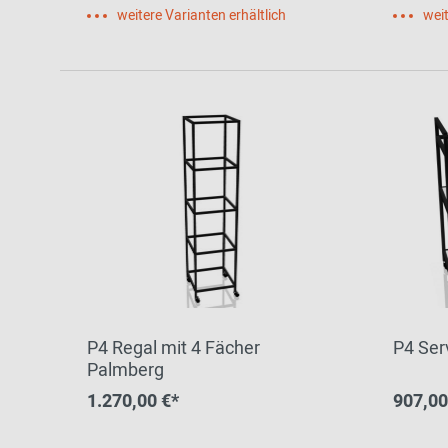
weitere Varianten erhältlich
weit
P4 Regal mit 4 Fächer
P4 Ser
Palmberg
1.270,00 €*
907,00