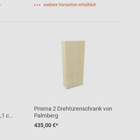
h
weitere Varianten erhältlich
Prisma 2 Drehtürenschrank von
4,1 cm
Palmberg
435,00 €*