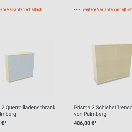
ere Varianten erhältlich
weitere Varianten erhältlic
 2 Querrollladenschrank
Prisma 2 Schiebetürens
lmberg
von Palmberg
 €*
486,00 €*