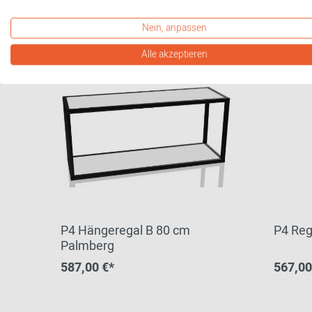
Nein, anpassen
Alle akzeptieren
P4 Hängeregal B 80 cm
P4 Reg
Palmberg
587,00 €*
567,00