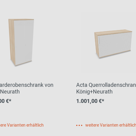
arderobenschrank von
Acta Querrolladenschran
+Neurath
König+Neurath
00 €*
1.001,00 €*
ere Varianten erhältlich
weitere Varianten erhältlic