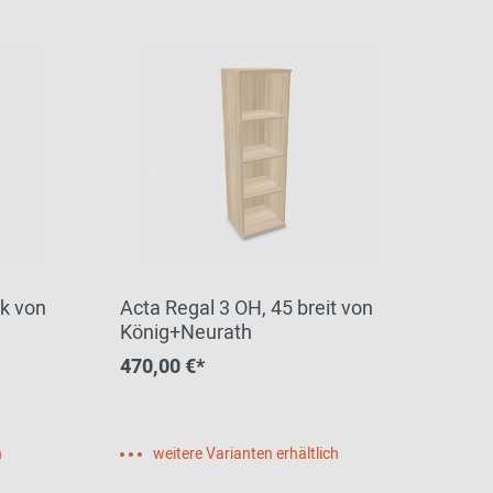
k von
Acta Regal 3 OH, 45 breit von
König+Neurath
470,00 €*
h
weitere Varianten erhältlich