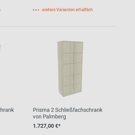
h
weitere Varianten erhältlich
chrank
Prisma 2 Schließfachschrank
von Palmberg
1.727,00 €*