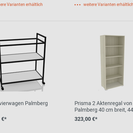
ere Varianten erhältlich
weitere Varianten erhältlic
vierwagen Palmberg
Prisma 2 Aktenregal von
Palmberg 40 cm breit, 4
tief
 €*
323,00 €*