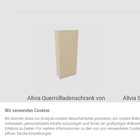
Allvia Querrollladenschrank von
Allvia
Assmann Büromöbel
Assma
Wir verwenden Cookies
755,00 €*
534,00
Wir können diese zur Analyse unserer Besucherdaten platzieren, um unsere Webs
verbessern, personalisierte Inhalte anzuzeigen und Ihnen ein großartiges Websei
Erlebnis zu bieten. Für weitere Informationen zu den von uns verwendeten Cooki
öffnen Sie die Einstellungen.
weitere Varianten erhältlich
weit