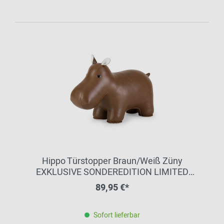
Hippo Türstopper Braun/Weiß Züny
EXKLUSIVE SONDEREDITION LIMITED
EDITION
89,95 €*
Sofort lieferbar