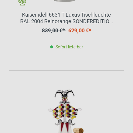
Kaiser idell 6631 T Luxus Tischleuchte
RAL 2004 Reinorange SONDEREDITION
Fritz Hansen
839,00 €*
629,00 €*
Sofort lieferbar