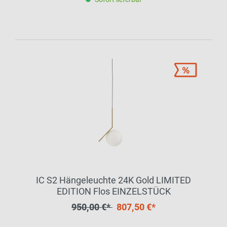
IC S2 Hängeleuchte 24K Gold LIMITED
EDITION Flos EINZELSTÜCK
950,00 €*
807,50 €*