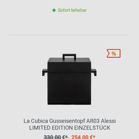
Sofort lieferbar
La Cubica Gusseisentopf AR03 Alessi
LIMITED EDITION EINZELSTÜCK
330,00 €*
254,00 €*