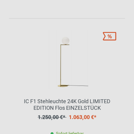
IC F1 Stehleuchte 24K Gold LIMITED
EDITION Flos EINZELSTÜCK
1.250,00 €*
1.063,00 €*
Sofort lieferbar