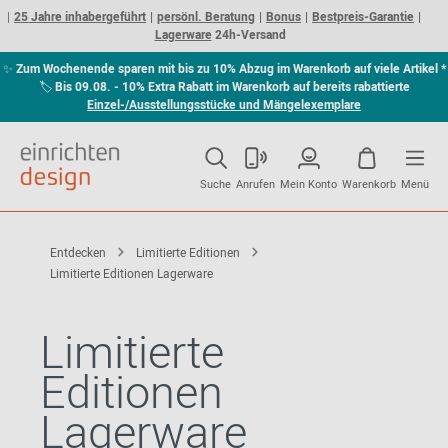
25 Jahre inhabergeführt
persönl. Beratung
Bonus
Bestpreis-Garantie
Lagerware
24h-Versand
✨
Zum Wochenende sparen mit bis zu 10% Abzug im Warenkorb auf viele Artikel *
🏷
Bis 09.08. - 10% Extra Rabatt im Warenkorb auf bereits rabattierte
Einzel-/Ausstellungsstücke und Mängelexemplare
Suche
Anrufen
Mein Konto
Warenkorb
Menü
Entdecken
Limitierte Editionen
Limitierte Editionen Lagerware
Limitierte
Editionen
Lagerware