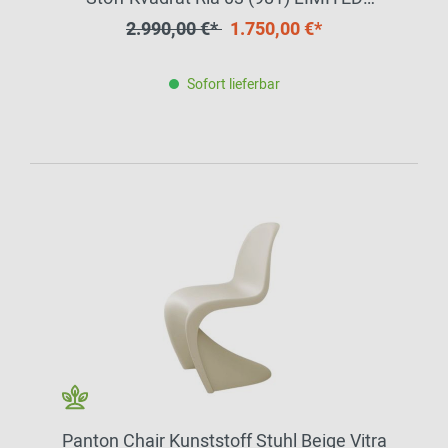
EDITION AUSSTELLUNGSSTÜCK
2.990,00 €*
1.750,00 €*
Sofort lieferbar
Panton Chair Kunststoff Stuhl Beige Vitra