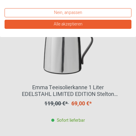
Nein, anpassen
Alle akzeptieren
Emma Teeisolierkanne 1 Liter
EDELSTAHL LIMITED EDITION Stelton
EINZELSTÜCK
119,00 €*
69,00 €*
Sofort lieferbar