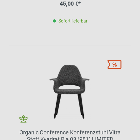
45,00 €*
Sofort lieferbar
Organic Conference Konferenzstuhl Vitra
Stoff Kvadrat Ria 03 (981) LIMITED